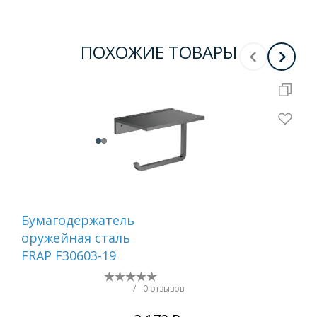
ПОХОЖИЕ ТОВАРЫ
Бумагодержатель
Ер
оружейная сталь
са
FRAP F30603-19
/
0 отзывов