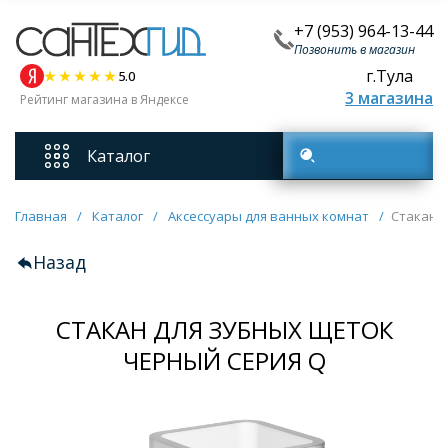
+7 (953) 964-13-44
Позвонить в магазин
г.Тула
5.0
3 магазина
Рейтинг магазина в Яндексе
Каталог
Поиск товаров
Смесители
Главная
/
Каталог
/
Аксессуары для ванных комнат
/
Стакан 
Назад
Унитазы
СТАКАН ДЛЯ ЗУБНЫХ ЩЕТОК
Мебель для ванных комнат
ЧЕРНЫЙ СЕРИЯ Q
Ванны
Кухонные мойки