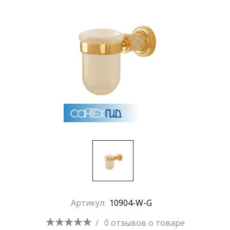
Артикул:
10904-W-G
/
0 отзывов
о товаре