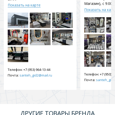
Магазин), с 9:00 
Показать на карте
Показать на кар
Телефон:
+7 (953) 964-13-44
Телефон:
+7 (950) 9
Почта:
santeh_gid2@mail.ru
Почта:
santeh_gid2
ДРУГИЕ ТОВАРЫ БРЕНДА