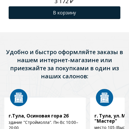
3 172 ₽
В корзину
Удобно и быстро оформляйте заказы в
нашем интернет-магазине или
приезжайте за покупками в один из
наших салонов:
г.Тула, Осиновая гора 2б
г. Тула, ул. Мо
"Мастер"
здание "Строймолла". Пн-Вс 10:00–
место 105 (Выст
20:00