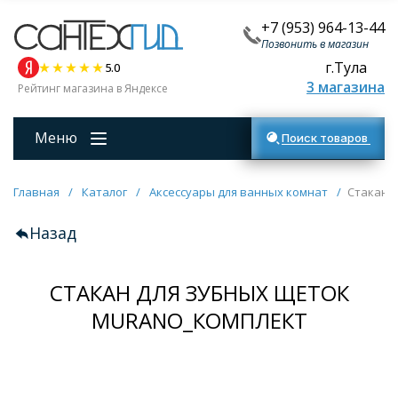
+7 (953) 964-13-44
Позвонить в магазин
г.Тула
5.0
3 магазина
Рейтинг магазина в Яндексе
Меню
Поиск товаров
Главная
/
Каталог
/
Аксессуары для ванных комнат
/
Стакан 
Назад
СТАКАН ДЛЯ ЗУБНЫХ ЩЕТОК
MURANO_КОМПЛЕКТ