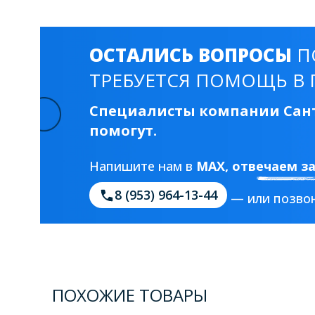
ОСТАЛИСЬ ВОПРОСЫ
П
ТРЕБУЕТСЯ ПОМОЩЬ В 
Специалисты компании Сант
помогут.
Напишите нам в
MAX
, отвечаем з
8 (953) 964-13-44
— или позвон
ПОХОЖИЕ ТОВАРЫ