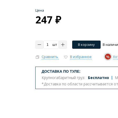
Цена
247 ₽
шт
В корзину
В налич
%
Сравнить
В избранное
Хо
ДОСТАВКА ПО ТУЛЕ:
Крупногабаритный груз:
Бесплатно
М
*Доставка по области рассчитывается о