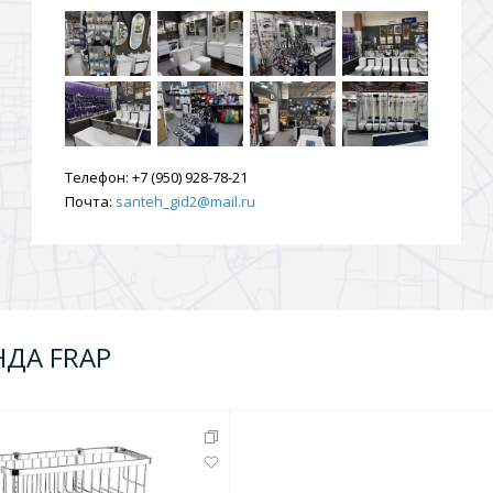
Телефон:
+7 (950) 928-78-21
Почта:
santeh_gid2@mail.ru
НДА FRAP