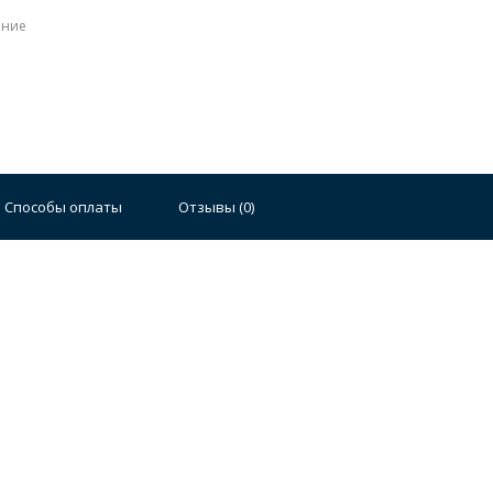
ение
Способы оплаты
Отзывы (
0
)