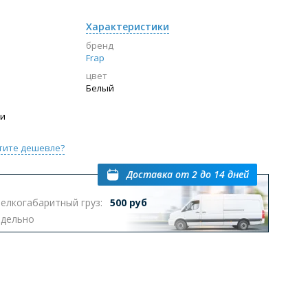
Характеристики
бренд
Frap
цвет
Белый
ии
тите дешевле?
Доставка
от 2 до 14 дней
елкогабаритный груз:
500 руб
тдельно