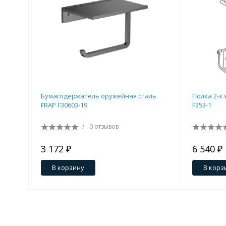
Бумагодержатель оружейная сталь
Полка 2-х
FRAP F30603-19
F353-1
/
0 отзывов
3 172 ₽
6 540 ₽
В корзину
В корз