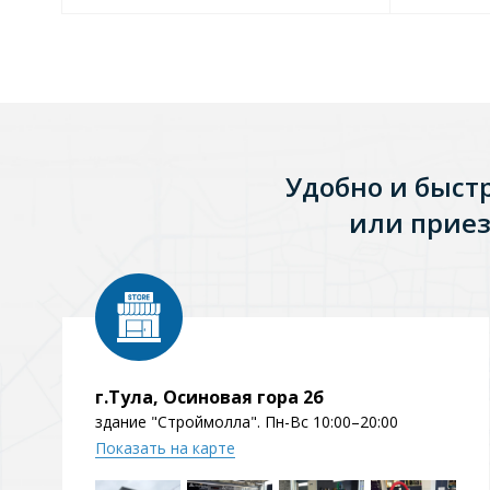
Удобно и быст
или приез
г.Тула, Осиновая гора 2б
здание "Строймолла". Пн-Вс 10:00–20:00
Показать на карте