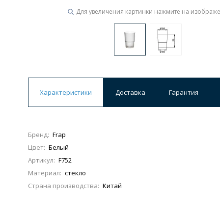
Для увеличения картинки нажмите на изображ
Характеристики
Доставка
Гарантия
Бренд:
Frap
Цвет:
Белый
Артикул:
F752
Материал:
стекло
Страна производства:
Китай