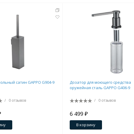
ольный сатин GAPPO G904-9
Дозатор для моющего средства
оружейная сталь GAPPO G406-9
/
0 отзывов
/
0 отзывов
₽
6 499 ₽
ину
В корзину