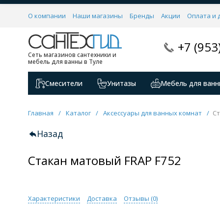
О компании
Наши магазины
Бренды
Акции
Оплата и 
+7 (953
Сеть магазинов сантехники и
мебель для ванны в Туле
Смесители
Унитазы
Мебель для ванн
Главная
/
Каталог
/
Аксессуары для ванных комнат
/
Ст
Назад
Стакан матовый FRAP F752
Характеристики
Доставка
Отзывы (
0
)