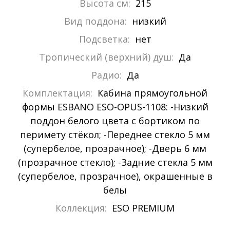
Высота см:
215
Вид поддона:
низкий
Подсветка:
нет
Тропический (верхний) душ:
Да
Радио:
Да
Комплектация:
Кабина прямоугольной
формы ESBANO ESO-OPUS-1108: -Низкий
поддон белого цвета с бортиком по
перимету стёкол; -Переднее стекло 5 мм
(супербелое, прозрачное); -Дверь 6 мм
(прозрачное стекло); -Задние стекла 5 мм
(супербелое, прозрачное), окрашенные в
белы
Коллекция:
ESO PREMIUM