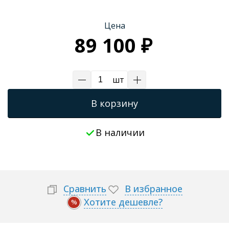
Трапы для душевых
Цена
89 100 ₽
шт
В корзину
В наличии
Сравнить
В избранное
Хотите дешевле?
%