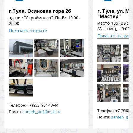
г.Тула, Осиновая гора 2б
г. Тула, ул. Мо
"Мастер"
здание "Строймолла". Пн-Вс 10:00–
место 105 (Выст
20:00
Магазин), с 9:00 
Показать на карте
Показать на кар
Телефон:
+7 (953) 964-13-44
Телефон:
+7 (950) 9
Почта:
santeh_gid2@mail.ru
Почта:
santeh_gid2