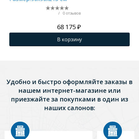
21
/
0 отзывов
68 175 ₽
В корзину
Удобно и быстро оформляйте заказы в
нашем интернет-магазине или
приезжайте за покупками в один из
наших салонов: