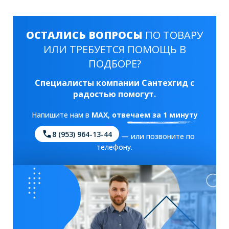
ОСТАЛИСЬ ВОПРОСЫ
ПО ТОВАРУ
ИЛИ ТРЕБУЕТСЯ ПОМОЩЬ В
ПОДБОРЕ?
Специалисты компании Сантехгид с
радостью помогут.
Напишите нам в
MAX
, отвечаем за 1 минуту
8 (953) 964-13-44
— или позвоните по
телефону.