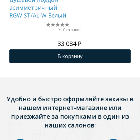
асимметричный
ас
RGW ST/AL-W Белый
RG
/
0 отзывов
33 084 ₽
В корзину
Удобно и быстро оформляйте заказы в
нашем интернет-магазине или
приезжайте за покупками в один из
наших салонов: