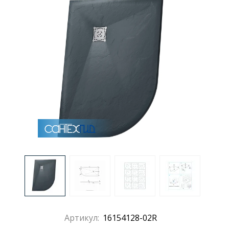
Раковины
Душевые кабины
Полотенцесушители
Аксессуары для ванных комнат
Зеркала
Душевые поддоны
Душевые уголки и ограждения
Артикул:
16154128-02R