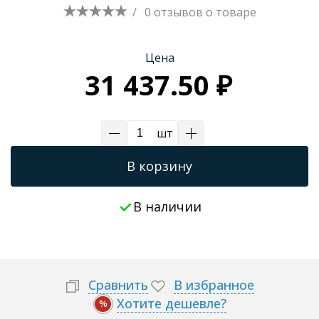
/
0 отзывов
о товаре
Трапы для душевых
Цена
31 437.50 ₽
шт
В корзину
В наличии
Сравнить
В избранное
Хотите дешевле?
%