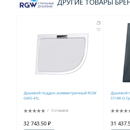
ДРУГИЕ ТОВАРЫ БРЕ
Душевой поддон асимметричный RGW
Душевой 
GWS-41L
ST/AR-G Г
/
0 отзывов
32 743.50 ₽
31 437.