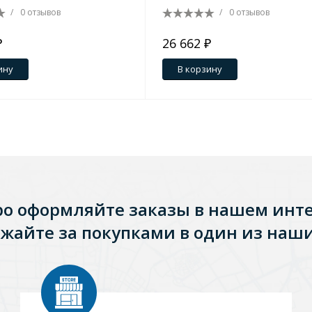
/
0 отзывов
/
0 отзывов
₽
26 662 ₽
ину
В корзину
ро оформляйте заказы в нашем инт
жайте за покупками в один из наши