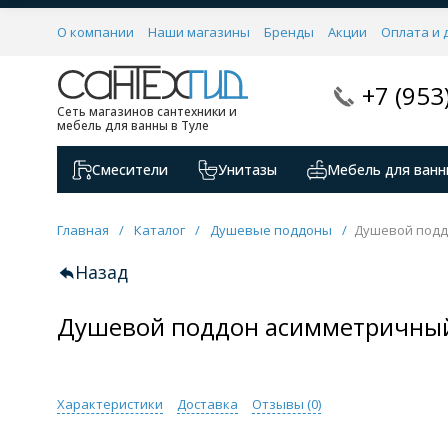
О компании
Наши магазины
Бренды
Акции
Оплата и 
+7 (953
Сеть магазинов сантехники и
мебель для ванны в Туле
Смесители
Унитазы
Мебель для ванн
Главная
/
Каталог
/
Душевые поддоны
/
Душевой подд
Назад
Душевой поддон асимметричны
Характеристики
Доставка
Отзывы (
0
)