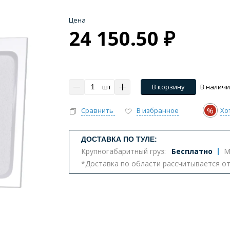
Цена
24 150.50 ₽
шт
В корзину
В налич
%
Сравнить
В избранное
Хо
ДОСТАВКА ПО ТУЛЕ:
Крупногабаритный груз:
Бесплатно
М
*Доставка по области рассчитывается о