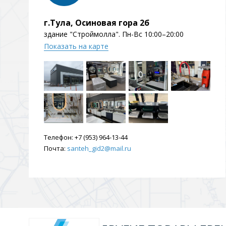
г.Тула, Осиновая гора 2б
здание "Строймолла". Пн-Вс 10:00–20:00
Показать на карте
Телефон:
+7 (953) 964-13-44
Почта:
santeh_gid2@mail.ru