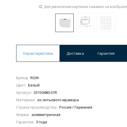
Для увеличения картинки нажмите на изображ
Характеристики
Доставка
Гарантия
Бренд:
RGW
Цвет:
Белый
Артикул:
03150480-01R
Материал:
из литьевого мрамора
Страна производства:
Россия / Германия
Форма:
асимметричная
Гарантия:
3 года