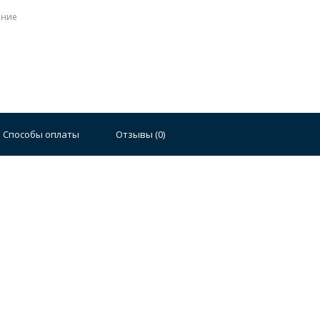
ение
Способы оплаты
Отзывы (
0
)