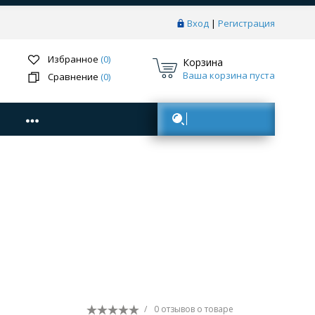
Вход
|
Регистрация
Избранное
(0)
Корзина
Ваша корзина пуста
Сравнение
(0)
Поиск товаров
/
0 отзывов
о товаре