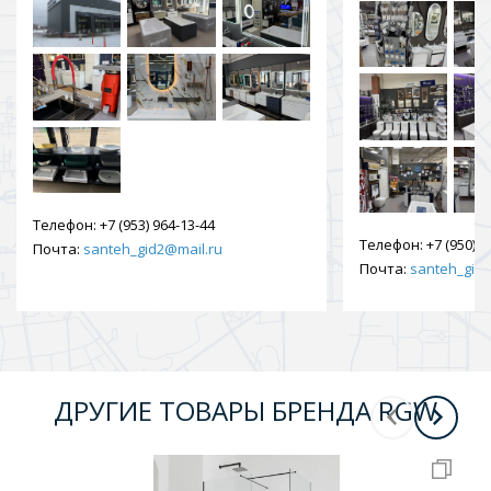
Телефон:
+7 (953) 964-13-44
Телефон:
+7 (950) 9
Почта:
santeh_gid2@mail.ru
Почта:
santeh_gid2
ДРУГИЕ ТОВАРЫ БРЕНДА RGW