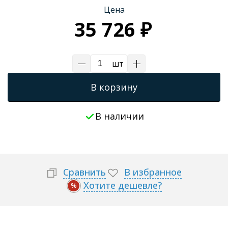
Цена
Трапы для душевых
35 726 ₽
шт
В корзину
В наличии
Сравнить
В избранное
Хотите дешевле?
%