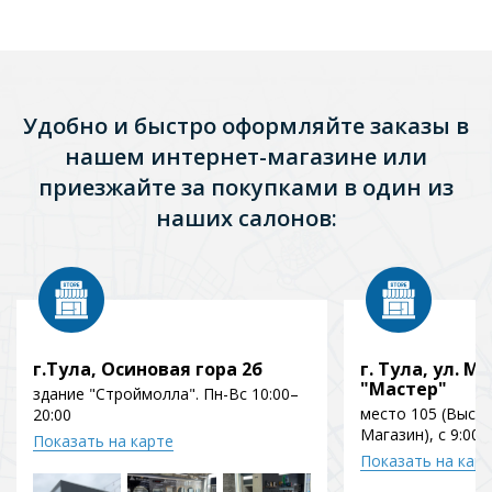
120)
Удобно и быстро оформляйте заказы в
нашем интернет-магазине или
приезжайте за покупками в один из
наших салонов:
г.Тула, Осиновая гора 2б
г. Тула, ул. Мо
"Мастер"
здание "Строймолла". Пн-Вс 10:00–
место 105 (Выст
20:00
Магазин), с 9:00 
Показать на карте
Показать на кар