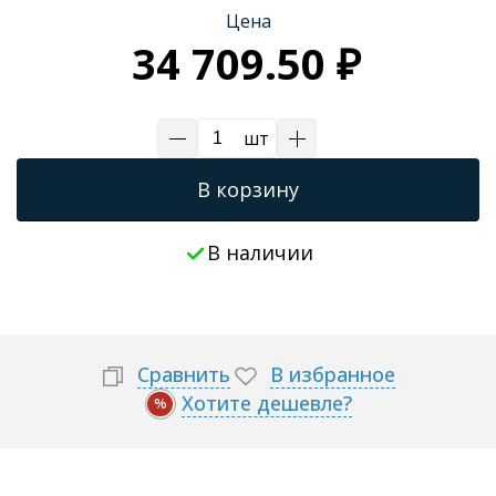
Цена
Трапы для душевых
34 709.50 ₽
шт
В корзину
В наличии
Сравнить
В избранное
Хотите дешевле?
%