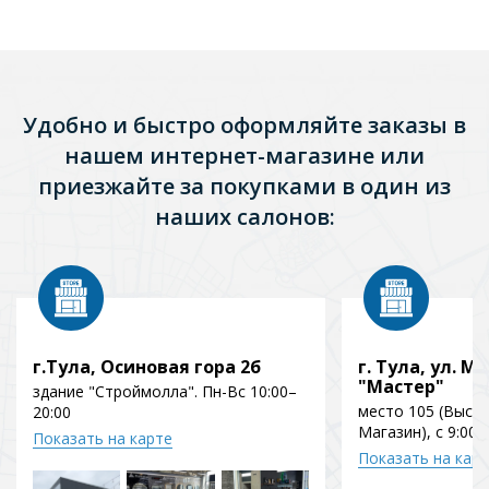
120)
Удобно и быстро оформляйте заказы в
нашем интернет-магазине или
приезжайте за покупками в один из
наших салонов:
г.Тула, Осиновая гора 2б
г. Тула, ул. Мо
"Мастер"
здание "Строймолла". Пн-Вс 10:00–
место 105 (Выст
20:00
Магазин), с 9:00 
Показать на карте
Показать на кар