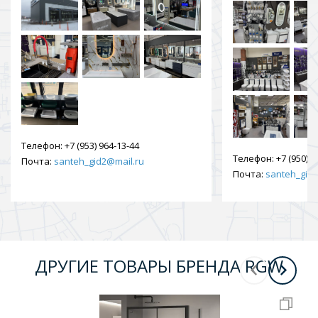
Телефон:
+7 (953) 964-13-44
Телефон:
+7 (950) 9
Почта:
santeh_gid2@mail.ru
Почта:
santeh_gid2
ДРУГИЕ ТОВАРЫ БРЕНДА RGW