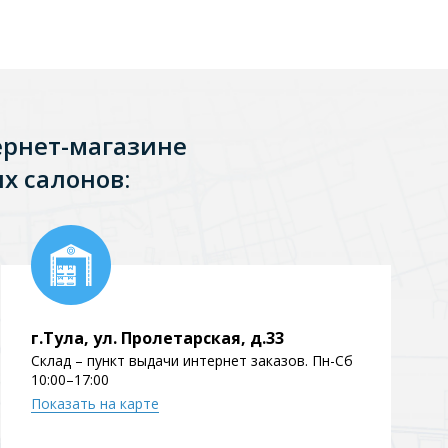
Перейти в раздел
ернет-магазине
х салонов:
Перейти в раздел
тика
Керамические
г.Тула, ул. Пролетарская, д.33
Склад – пункт выдачи интернет заказов. Пн-Сб
10:00–17:00
Показать на карте