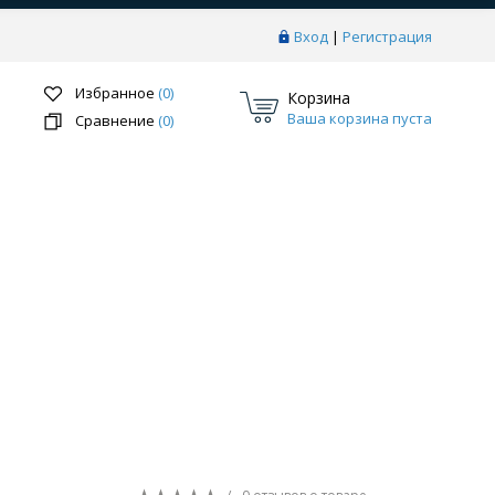
Вход
|
Регистрация
Избранное
(0)
Корзина
Ваша корзина пуста
Сравнение
(0)
Перейти в раздел
ки
Системы скрытого монтажа