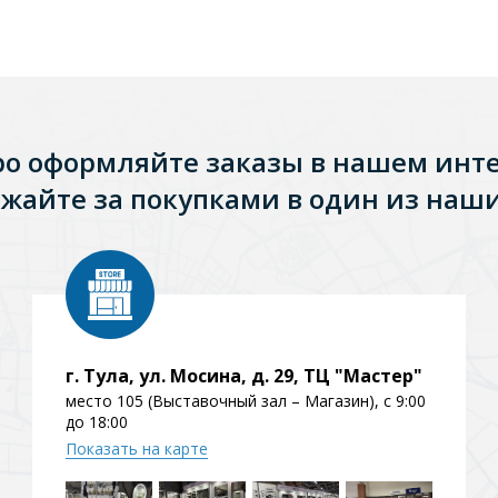
ро оформляйте заказы в нашем инт
жайте за покупками в один из наши
Стальные
Из искусственного камня
Из стеклоплас
г. Тула, ул. Мосина, д. 29, ТЦ "Мастер"
место 105 (Выставочный зал – Магазин), с 9:00
до 18:00
Показать на карте