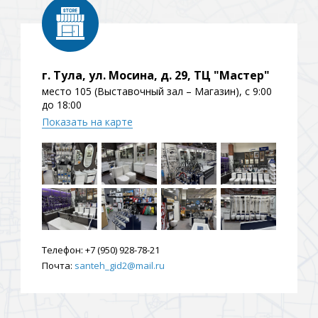
ения
г. Тула, ул. Мосина, д. 29, ТЦ "Мастер"
ия
На борт ванной
место 105 (Выставочный зал – Магазин), с 9:00
до 18:00
Показать на карте
йные
Телефон:
+7 (950) 928-78-21
Почта:
santeh_gid2@mail.ru