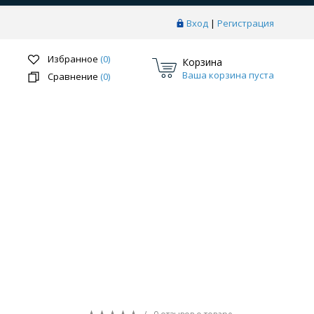
Вход
|
Регистрация
Избранное
(0)
Корзина
Ваша корзина пуста
Сравнение
(0)
Перейти в раздел
ки
Системы скрытого монтажа