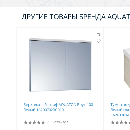
ДРУГИЕ ТОВАРЫ БРЕНДА AQUA
Зеркальный шкаф AQUATON Брук 100
Тумба под
белый 1A200702BC010
белый гля
1A263101A
/
0 отзывов