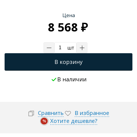
Трапы для душевых
Цена
8 568 ₽
шт
В корзину
В наличии
Сравнить
В избранное
Хотите дешевле?
%