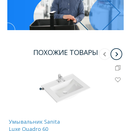
ПОХОЖИЕ ТОВАРЫ
Умывальник Sanita
Ум
Luxe Quadro 60
Lux