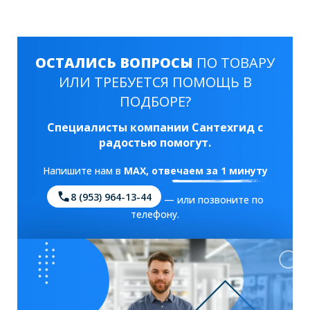
ОСТАЛИСЬ ВОПРОСЫ
ПО ТОВАРУ
ИЛИ ТРЕБУЕТСЯ ПОМОЩЬ В
ПОДБОРЕ?
Специалисты компании Сантехгид с
радостью помогут.
Напишите нам в
MAX
, отвечаем за 1 минуту
8 (953) 964-13-44
— или позвоните по
телефону.