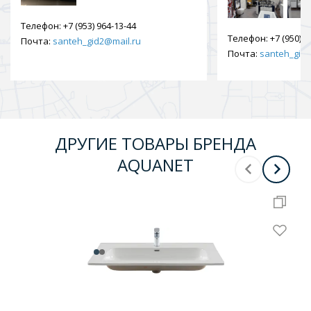
Телефон:
+7 (953) 964-13-44
Телефон:
+7 (950) 9
Почта:
santeh_gid2@mail.ru
Почта:
santeh_gid2
ДРУГИЕ ТОВАРЫ БРЕНДА
AQUANET