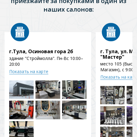
приезжайте за покупками в один из
наших салонов:
г.Тула, Осиновая гора 2б
г. Тула, ул. Мо
"Мастер"
здание "Строймолла". Пн-Вс 10:00–
место 105 (Выст
20:00
Магазин), с 9:00 
Показать на карте
Показать на кар