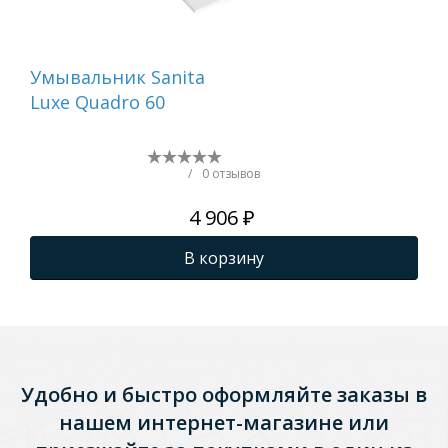
Умывальник Sanita
Ум
Luxe Quadro 60
Lux
/
0 отзывов
4 906 ₽
В корзину
Удобно и быстро оформляйте заказы в
нашем интернет-магазине или