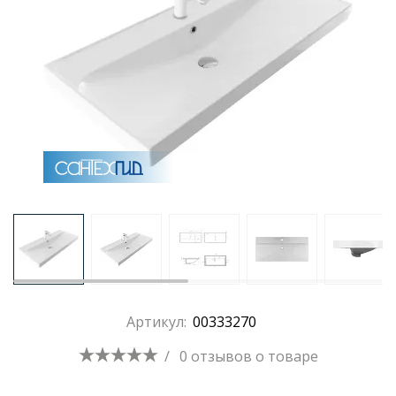
Артикул:
00333270
/
0 отзывов
о товаре