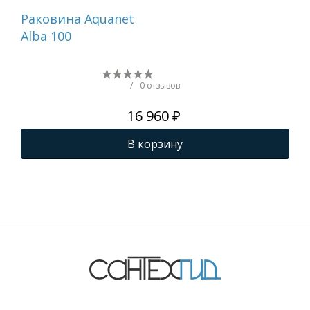
Раковина Aquanet
Ра
Alba 100
Fla
/
0 отзывов
16 960 ₽
В корзину