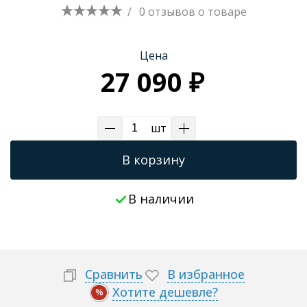
/
0 отзывов
о товаре
Трапы для душевых
Цена
27 090 ₽
шт
В корзину
В наличии
Сравнить
В избранное
Хотите дешевле?
%