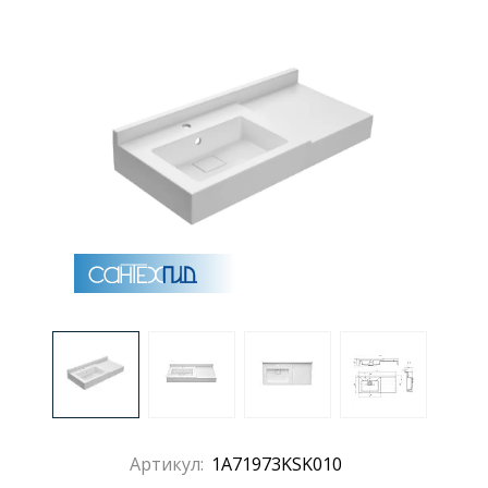
Раковины
Душевые кабины
Полотенцесушители
Аксессуары для ванных комнат
Зеркала
Душевые поддоны
Душевые уголки и ограждения
Артикул:
1A71973KSK010