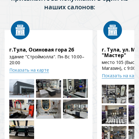
наших салонов:
г.Тула, Осиновая гора 2б
г. Тула, ул. Мо
"Мастер"
здание "Строймолла". Пн-Вс 10:00–
место 105 (Выст
20:00
Магазин), с 9:00 
Показать на карте
Показать на кар