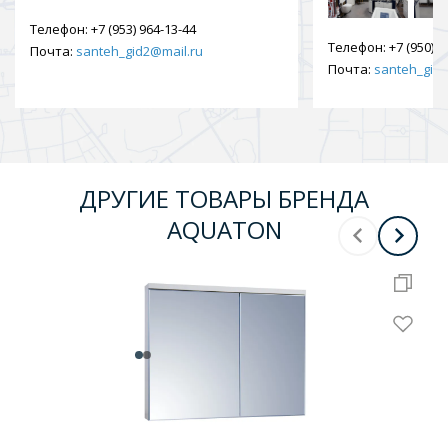
Телефон:
+7 (953) 964-13-44
Телефон:
+7 (950) 9
Почта:
santeh_gid2@mail.ru
Почта:
santeh_gid2
ДРУГИЕ ТОВАРЫ БРЕНДА
AQUATON