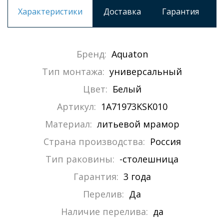
Характеристики
Доставка
Гарантия
Бренд:
Aquaton
Тип монтажа:
универсальный
Цвет:
Белый
Артикул:
1A71973KSK010
Материал:
литьевой мрамор
Страна производства:
Россия
Тип раковины:
-столешница
Гарантия:
3 года
Перелив:
Да
Наличие перелива:
да