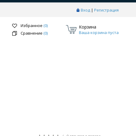
Вход
|
Регистрация
Избранное
(0)
Корзина
Ваша корзина пуста
Сравнение
(0)
Перейти в раздел
ки
Системы скрытого монтажа