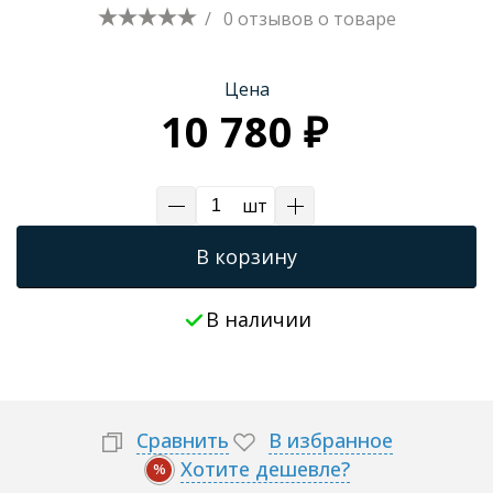
/
0 отзывов
о товаре
Трапы для душевых
Цена
10 780 ₽
шт
В корзину
В наличии
Сравнить
В избранное
Хотите дешевле?
%