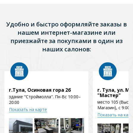
Удобно и быстро оформляйте заказы в
нашем интернет-магазине или
приезжайте за покупками в один из
наших салонов:
г.Тула, Осиновая гора 2б
г. Тула, ул. Мо
"Мастер"
здание "Строймолла". Пн-Вс 10:00–
место 105 (Выст
20:00
Магазин), с 9:00 
Показать на карте
Показать на кар