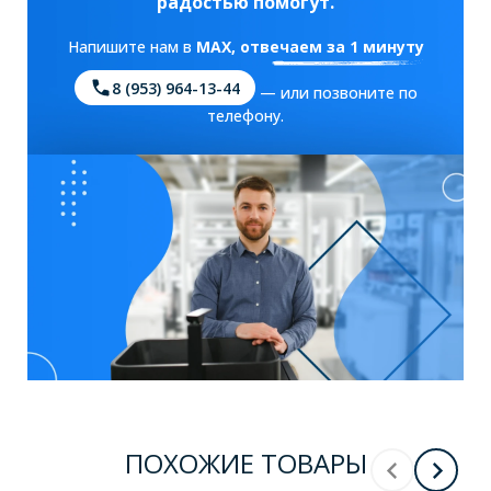
радостью помогут.
Напишите нам в
MAX
, отвечаем за 1 минуту
8 (953) 964-13-44
— или позвоните по
телефону.
ПОХОЖИЕ ТОВАРЫ