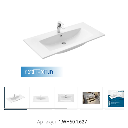
Раковины
Душевые кабины
Полотенцесушители
Аксессуары для ванных комнат
Зеркала
Душевые поддоны
Душевые уголки и ограждения
Артикул:
1.WH50.1.627