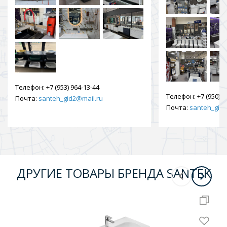
Телефон:
+7 (953) 964-13-44
Телефон:
+7 (950) 9
Почта:
santeh_gid2@mail.ru
Почта:
santeh_gid2
ДРУГИЕ ТОВАРЫ БРЕНДА SANTEK