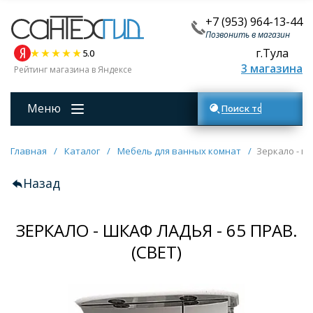
+7 (953) 964-13-44
Позвонить в магазин
г.Тула
5.0
3 магазина
Рейтинг магазина в Яндексе
Меню
Поиск товаров
Главная
/
Каталог
/
Мебель для ванных комнат
/
Зеркало - шк
Назад
ЗЕРКАЛО - ШКАФ ЛАДЬЯ - 65 ПРАВ.
(СВЕТ)