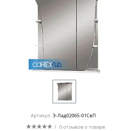
Артикул:
Э-Лад02065-01СвП
/
0 отзывов
о товаре