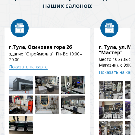
наших салонов:
г.Тула, Осиновая гора 2б
г. Тула, ул. Мо
"Мастер"
здание "Строймолла". Пн-Вс 10:00–
место 105 (Выст
20:00
Магазин), с 9:00 
Показать на карте
Показать на кар