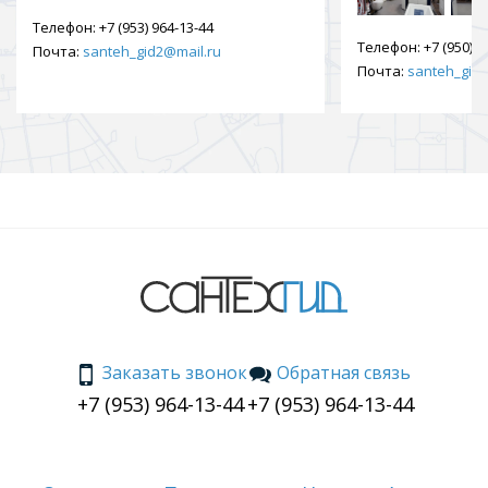
Телефон:
+7 (953) 964-13-44
Телефон:
+7 (950) 9
Почта:
santeh_gid2@mail.ru
Почта:
santeh_gid2
Заказать звонок
Обратная связь
+7 (953) 964-13-44
+7 (953) 964-13-44