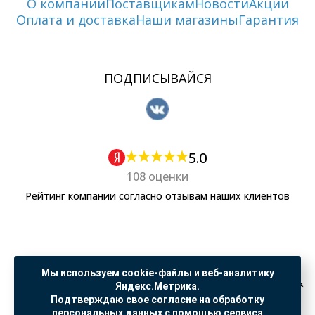
О компании
Поставщикам
Новости
Акции
Оплата и доставка
Наши магазины
Гарантия
ПОДПИСЫВАЙСЯ
5.0
108 оценки
Рейтинг компании согласно отзывам наших клиентов
Политика обработки персональных данных
Мы используем cookie-файлы и веб-аналитику
Согласие на обработку данных Яндекс Метрика
Яндекс.Метрика.
Подтверждаю свое согласие на обработку
"© ООО “САНТЕХГИД”, 2026. Все права защищены. Предложение не является публичной
персональных данных с помощью сервиса
офертой, цены и информация на сайте ознакомительные