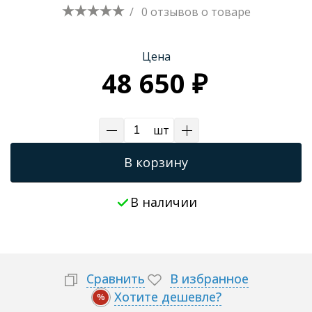
/
0 отзывов
о товаре
Трапы для душевых
Цена
48 650 ₽
шт
В корзину
В наличии
Сравнить
В избранное
Хотите дешевле?
%