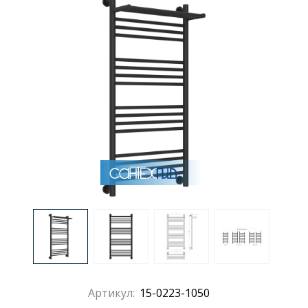
Раковины
Душевые кабины
Полотенцесушители
Аксессуары для ванных комнат
Зеркала
Душевые поддоны
Душевые уголки и ограждения
Артикул:
15-0223-1050