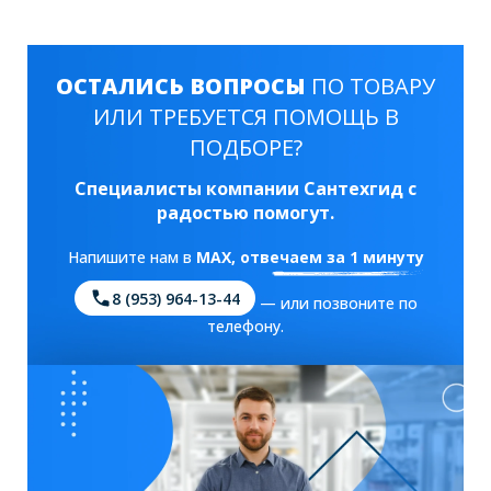
ОСТАЛИСЬ ВОПРОСЫ
ПО ТОВАРУ
ИЛИ ТРЕБУЕТСЯ ПОМОЩЬ В
ПОДБОРЕ?
Специалисты компании Сантехгид с
радостью помогут.
Напишите нам в
MAX
, отвечаем за 1 минуту
8 (953) 964-13-44
— или позвоните по
телефону.