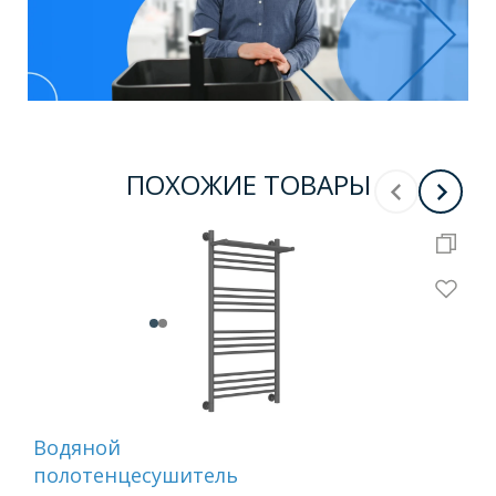
ПОХОЖИЕ ТОВАРЫ
Водяной
Во
полотенцесушитель
по