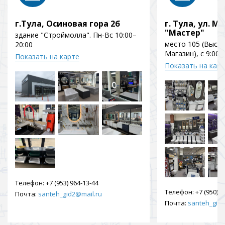
г.Тула, Осиновая гора 2б
г. Тула, ул. Мо
"Мастер"
здание "Строймолла". Пн-Вс 10:00–
место 105 (Выст
20:00
Магазин), с 9:00 
Показать на карте
Показать на кар
Телефон:
+7 (953) 964-13-44
Телефон:
+7 (950) 9
Почта:
santeh_gid2@mail.ru
Почта:
santeh_gid2