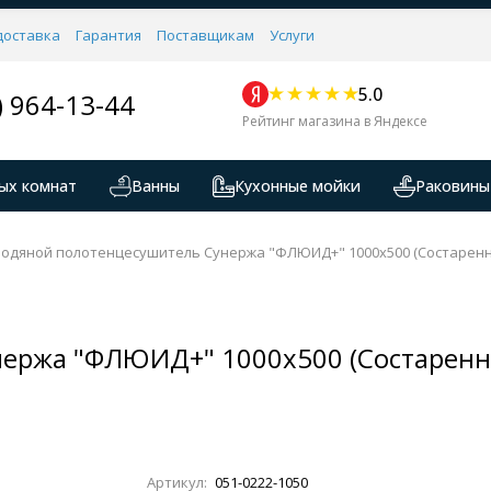
доставка
Гарантия
Поставщикам
Услуги
5.0
) 964-13-44
Рейтинг магазина в Яндексе
ых комнат
Ванны
Кухонные мойки
Раковины
Водяной полотенцесушитель Сунержа "ФЛЮИД+" 1000х500 (Состаренн
ержа "ФЛЮИД+" 1000х500 (Состаренна
Артикул:
051-0222-1050