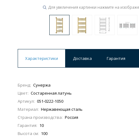
Для увеличения картинки нажмите на изображ
Характеристики
Доставка
Гарантия
Бренд:
Сунержа
Цвет:
Состаренная латунь
Артикул:
051-0222-1050
Материал:
Нержавеющая сталь
Страна производства:
Россия
Гарантия:
10
Высота см:
100