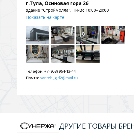
г.Тула, Осиновая гора 2б
здание "Строймолла". Пн-Вс 10:00–20:00
Показать на карте
Телефон:
+7 (953) 964-13-44
Почта:
santeh_gid2@mail.ru
ДРУГИЕ ТОВАРЫ БРЕ