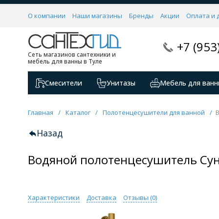
О компании
Наши магазины
Бренды
Акции
Оплата и 
+7 (953
Сеть магазинов сантехники и
мебель для ванны в Туле
Смесители
Унитазы
Мебель для ванн
Главная
/
Каталог
/
Полотенцесушители для ванной
/
Назад
Водяной полотенцесушитель Сун
Характеристики
Доставка
Отзывы (
0
)