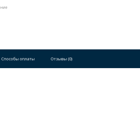
ение
Способы оплаты
Отзывы (
0
)