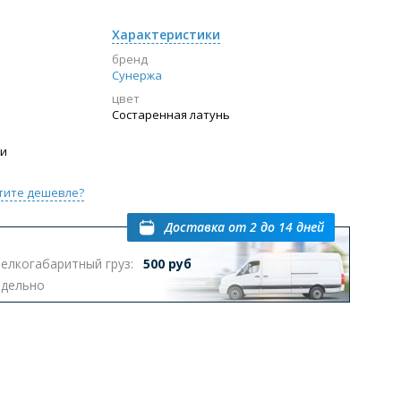
Характеристики
бренд
Сунержа
цвет
Состаренная латунь
ии
тите дешевле?
Доставка
от 2 до 14 дней
елкогабаритный груз:
500 руб
тдельно