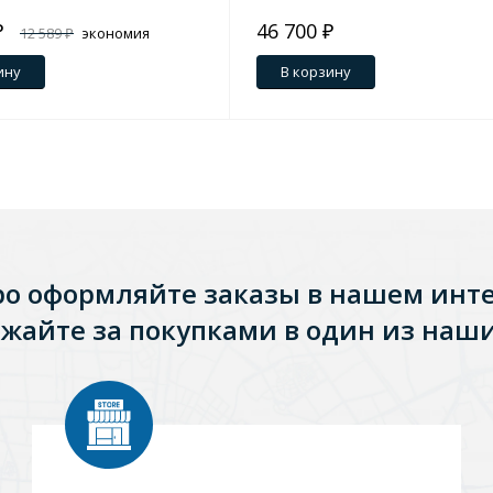
₽
46 700 ₽
12 589 ₽
экономия
ину
В корзину
ро оформляйте заказы в нашем инт
жайте за покупками в один из наши