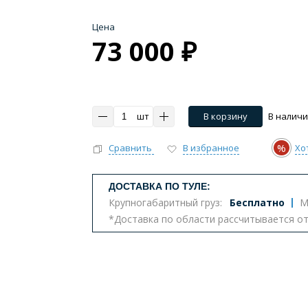
Цена
73 000 ₽
шт
В корзину
В налич
%
Сравнить
В избранное
Хо
ДОСТАВКА ПО ТУЛЕ:
Крупногабаритный груз:
Бесплатно
М
*Доставка по области рассчитывается о