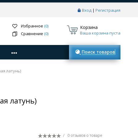
Вход
|
Регистрация
Избранное
(0)
Корзина
Ваша корзина пуста
Сравнение
(0)
Поиск товаров
ая латунь)
я латунь)
/
0 отзывов
о товаре