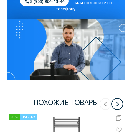
8 (953) 964-13-44
— или позвоните по
телефону.
ПОХОЖИЕ ТОВАРЫ
-
10
%
Новинка
-
10