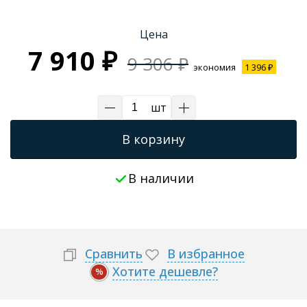
Трапы для душевых
Цена
7 910 ₽
9 306 ₽
экономия
1 396 ₽
шт
В корзину
В наличии
Сравнить
В избранное
Хотите дешевле?
%