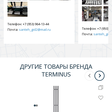
Телефон:
+7 (953) 964-13-44
Телефон:
+7 (950) 9
Почта:
santeh_gid2@mail.ru
Почта:
santeh_gid2
ДРУГИЕ ТОВАРЫ БРЕНДА
TERMINUS