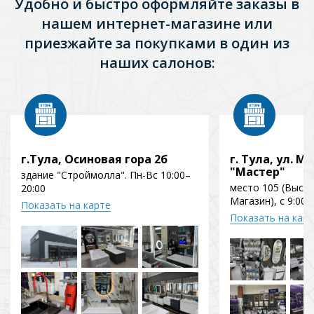
Удобно и быстро оформляйте заказы в
нашем интернет-магазине или
приезжайте за покупками в один из
наших салонов:
г.Тула, Осиновая гора 2б
г. Тула, ул. Мо
"Мастер"
здание "Строймолла". Пн-Вс 10:00–
место 105 (Выст
20:00
Магазин), с 9:00 
Показать на карте
Показать на кар