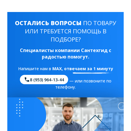
ОСТАЛИСЬ ВОПРОСЫ
ПО ТОВАРУ
ИЛИ ТРЕБУЕТСЯ ПОМОЩЬ В
ПОДБОРЕ?
Специалисты компании Сантехгид с
радостью помогут.
Напишите нам в
MAX
, отвечаем за 1 минуту
8 (953) 964-13-44
— или позвоните по
телефону.