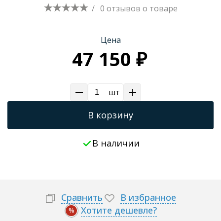
/
0 отзывов
о товаре
Трапы для душевых
Цена
47 150 ₽
шт
В корзину
В наличии
Сравнить
В избранное
Хотите дешевле?
%