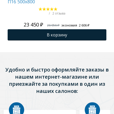
П16 500х800
500
900
вс
/
2 отзыва
23 450 ₽
26 056 ₽
экономия
2 606 ₽
В корзину
Удобно и быстро оформляйте заказы в
нашем интернет-магазине или
приезжайте за покупками в один из
наших салонов: