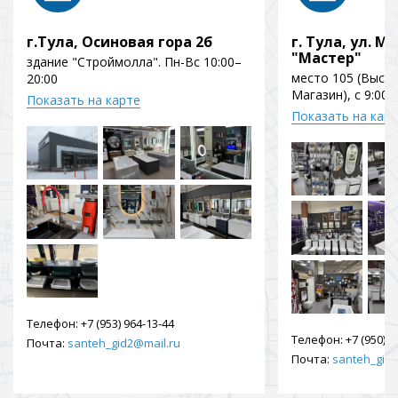
г.Тула, Осиновая гора 2б
г. Тула, ул. Мо
"Мастер"
здание "Строймолла". Пн-Вс 10:00–
место 105 (Выст
20:00
Магазин), с 9:00 
Показать на карте
Показать на кар
Телефон:
+7 (953) 964-13-44
Телефон:
+7 (950) 9
Почта:
santeh_gid2@mail.ru
Почта:
santeh_gid2