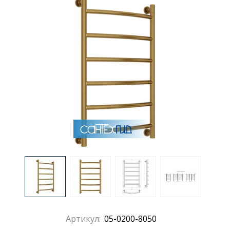
Раковины
Душевые кабины
Полотенцесушители
Аксессуары для ванных комнат
Зеркала
Душевые поддоны
Душевые уголки и ограждения
Артикул:
05-0200-8050