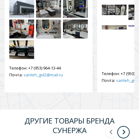
Телефон:
+7 (953) 964-13-44
Телефон:
+7 (950) 9
Почта:
santeh_gid2@mail.ru
Почта:
santeh_gid2
ДРУГИЕ ТОВАРЫ БРЕНДА
СУНЕРЖА