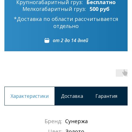
Крупногабаритный груз:
Бесплатно
Мелкогабаритный груз:
500 руб
*Доставка по области рассчитывается
отдельно
от 2 до 14 дней
Характеристики
Доставка
Гарантия
Бренд:
Сунержа
Цвет:
Золото