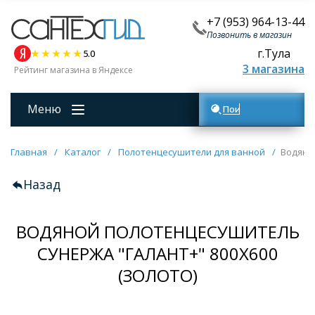
+7 (953) 964-13-44
Позвонить в магазин
г.Тула
5.0
3 магазина
Рейтинг магазина в Яндексе
Меню
Поиск товаров
Главная
/
Каталог
/
Полотенцесушители для ванной
/
Водяно
Назад
ВОДЯНОЙ ПОЛОТЕНЦЕСУШИТЕЛЬ
СУНЕРЖА "ГАЛАНТ+" 800Х600
(ЗОЛОТО)