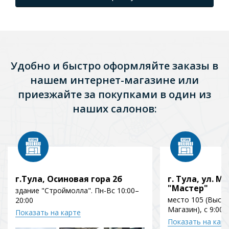
Удобно и быстро оформляйте заказы в
нашем интернет-магазине или
приезжайте за покупками в один из
наших салонов:
г.Тула, Осиновая гора 2б
г. Тула, ул. Мо
"Мастер"
здание "Строймолла". Пн-Вс 10:00–
место 105 (Выст
20:00
Магазин), с 9:00 
Показать на карте
Показать на кар