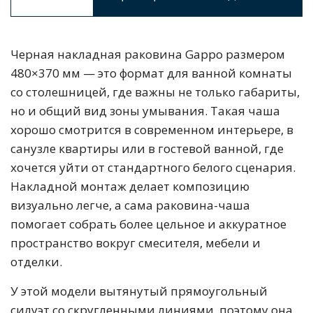
Черная накладная раковина Gappo размером
480×370 мм — это формат для ванной комнаты
со столешницей, где важны не только габариты,
но и общий вид зоны умывания. Такая чаша
хорошо смотрится в современном интерьере, в
санузле квартиры или в гостевой ванной, где
хочется уйти от стандартного белого сценария.
Накладной монтаж делает композицию
визуально легче, а сама раковина-чаша
помогает собрать более цельное и аккуратное
пространство вокруг смесителя, мебели и
отделки.
У этой модели вытянутый прямоугольный
силуэт со скругленными линиями, поэтому она