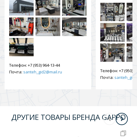
Телефон:
+7 (953) 964-13-44
Телефон:
+7 (950) 9
Почта:
santeh_gid2@mail.ru
Почта:
santeh_gid2
ДРУГИЕ ТОВАРЫ БРЕНДА GAPPO