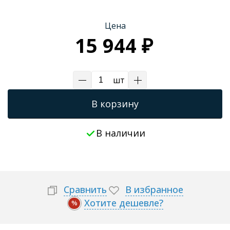
Трапы для душевых
Цена
15 944 ₽
шт
В корзину
В наличии
Сравнить
В избранное
Хотите дешевле?
%