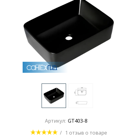
Раковины
Душевые кабины
Полотенцесушители
Аксессуары для ванных комнат
Зеркала
Душевые поддоны
Артикул:
GT403-8
Душевые уголки и ограждения
/
1 отзыв
о товаре