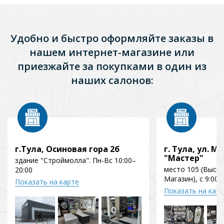
Удобно и быстро оформляйте заказы в
нашем интернет-магазине или
приезжайте за покупками в один из
наших салонов:
г.Тула, Осиновая гора 2б
г. Тула, ул. Мо
"Мастер"
здание "Строймолла". Пн-Вс 10:00–
место 105 (Выст
20:00
Магазин), с 9:00 
Показать на карте
Показать на кар