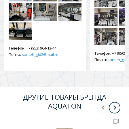
Телефон:
+7 (953) 964-13-44
Телефон:
+7 (950) 9
Почта:
santeh_gid2@mail.ru
Почта:
santeh_gid2
ДРУГИЕ ТОВАРЫ БРЕНДА
AQUATON