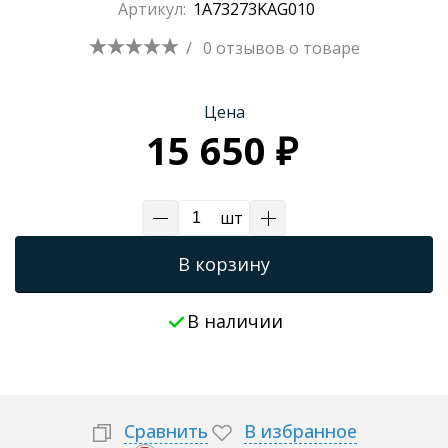
Артикул:
1A73273KAG010
Трапы для душевых
/
0 отзывов
о товаре
Цена
15 650 ₽
шт
В корзину
В наличии
Сравнить
В избранное