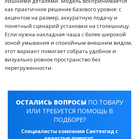
лишними деталями. Модель воспринимается
как практичное решение базового уровня: с
акцентом на размер, аккуратную подачу и
понятный сценарий установки на столешницу.
Если нужна накладная чаша с более широкой
зоной умывания и спокойным внешним видом,
этот вариант помогает собрать удобное и
визуально ровное пространство без
перегруженности.
ОСТАЛИСЬ ВОПРОСЫ
ПО ТОВАРУ
ИЛИ ТРЕБУЕТСЯ ПОМОЩЬ В
ПОДБОРЕ?
Специалисты компании Сантехгид с
радостью помогут.