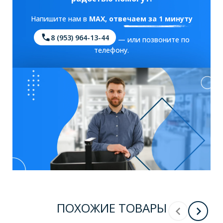
Напишите нам в
MAX
, отвечаем за 1 минуту
8 (953) 964-13-44
— или позвоните по
телефону.
ПОХОЖИЕ ТОВАРЫ