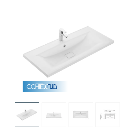
Раковины
Душевые кабины
Полотенцесушители
Аксессуары для ванных комнат
Зеркала
Душевые поддоны
Душевые уголки и ограждения