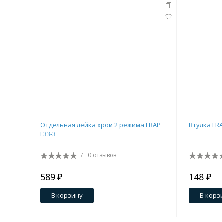
Отдельная лейка хром 2 режима FRAP
Втулка FRA
F33-3
/
0 отзывов
589 ₽
148 ₽
В корзину
В корз