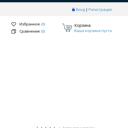
Вход
|
Регистрация
Избранное
(0)
Корзина
Ваша корзина пуста
Сравнение
(0)
Перейти в раздел
ки
Системы скрытого монтажа