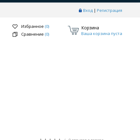
Вход
|
Регистрация
Избранное
(0)
Корзина
Ваша корзина пуста
Сравнение
(0)
Перейти в раздел
ки
Системы скрытого монтажа