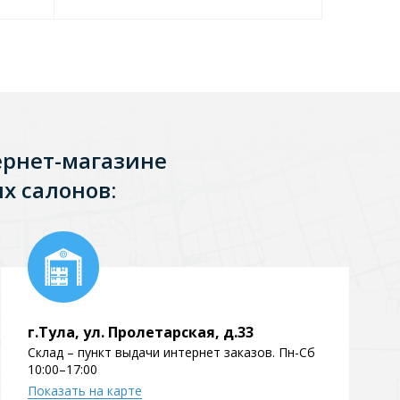
Перейти в раздел
ернет-магазине
х салонов:
Перейти в раздел
тика
Керамические
г.Тула, ул. Пролетарская, д.33
Склад – пункт выдачи интернет заказов. Пн-Сб
10:00–17:00
Показать на карте