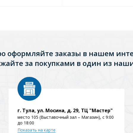
ро оформляйте заказы в нашем инт
жайте за покупками в один из наши
Стальные
Из искусственного камня
Из стеклоплас
г. Тула, ул. Мосина, д. 29, ТЦ "Мастер"
место 105 (Выставочный зал – Магазин), с 9:00
до 18:00
Показать на карте