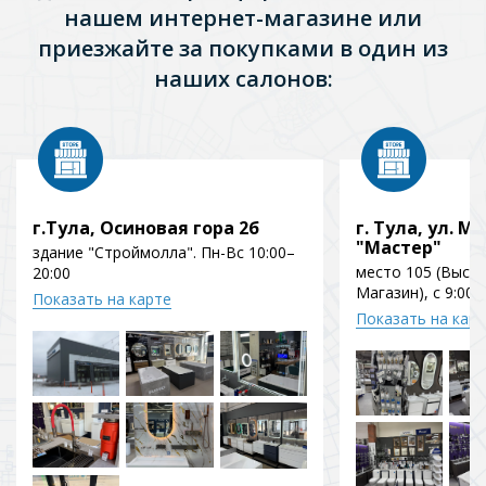
нашем интернет-магазине или
приезжайте за покупками в один из
наших салонов:
г.Тула, Осиновая гора 2б
г. Тула, ул. Мо
"Мастер"
здание "Строймолла". Пн-Вс 10:00–
место 105 (Выст
20:00
Магазин), с 9:00 
Показать на карте
Показать на кар