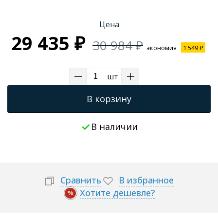
Трапы для душевых
Цена
29 435 ₽
30 984 ₽
экономия
1 549 ₽
шт
В корзину
В наличии
Сравнить
В избранное
Хотите дешевле?
%