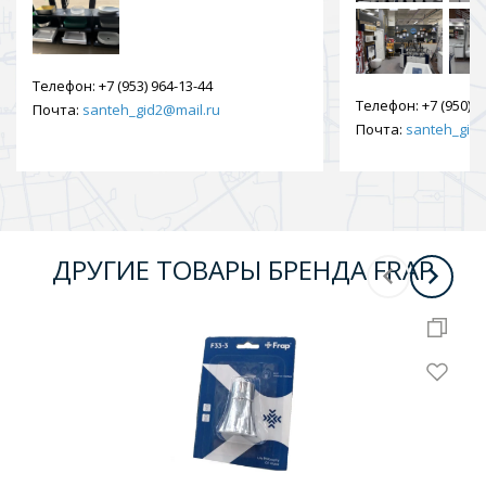
Телефон:
+7 (953) 964-13-44
Телефон:
+7 (950) 9
Почта:
santeh_gid2@mail.ru
Почта:
santeh_gid2
ДРУГИЕ ТОВАРЫ БРЕНДА FRAP