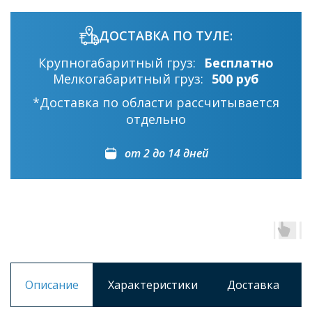
ДОСТАВКА ПО ТУЛЕ:
Крупногабаритный груз:
Бесплатно
Мелкогабаритный груз:
500 руб
*Доставка по области рассчитывается
отдельно
от 2 до 14 дней
Описание
Характеристики
Доставка