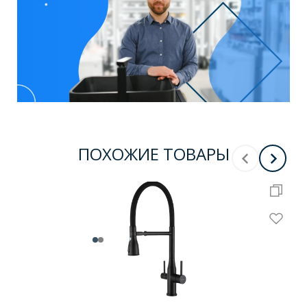
ПОХОЖИЕ ТОВАРЫ
Х