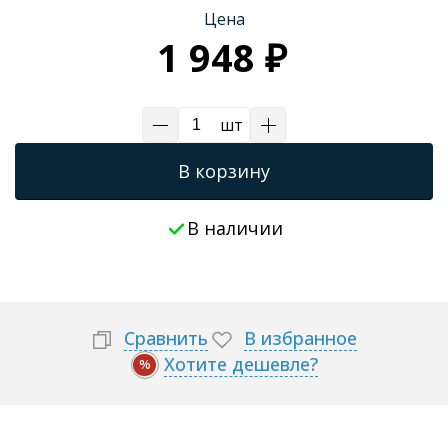
Цена
Трапы для душевых
1 948 ₽
шт
В корзину
В наличии
Сравнить
В избранное
Хотите дешевле?
%