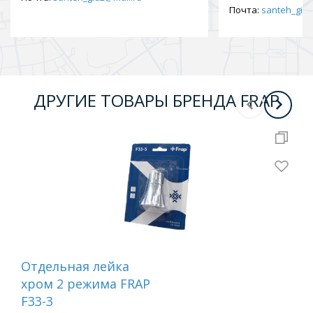
Почта:
santeh_gid2
ДРУГИЕ ТОВАРЫ БРЕНДА FRAP
Отдельная лейка
Вту
хром 2 режима FRAP
F33-3