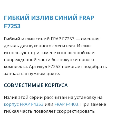
ГИБКИЙ ИЗЛИВ СИНИЙ FRAP
F7253
Гибкий излив синий FRAP F7253 — сменная
деталь для кухонного смесителя. Излив
используют при замене изношенной или
повреждённой части без покупки нового
комплекта. Артикул F7253 помогает подобрать
запчасть в нужном цвете.
СОВМЕСТИМЫЕ КОРПУСА
Излив этой серии рассчитан на установку на
корпус FRAP F4353
или
FRAP F4403
. При замене
гибкая часть позволяет скорректировать