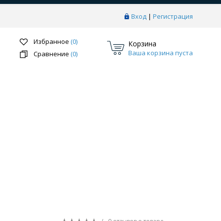
Вход
|
Регистрация
Избранное
(0)
Корзина
Ваша корзина пуста
Сравнение
(0)
Перейти в раздел
ки
Системы скрытого монтажа