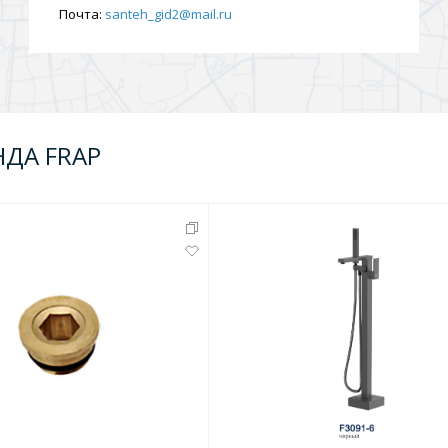
Почта:
santeh_gid2@mail.ru
НДА FRAP