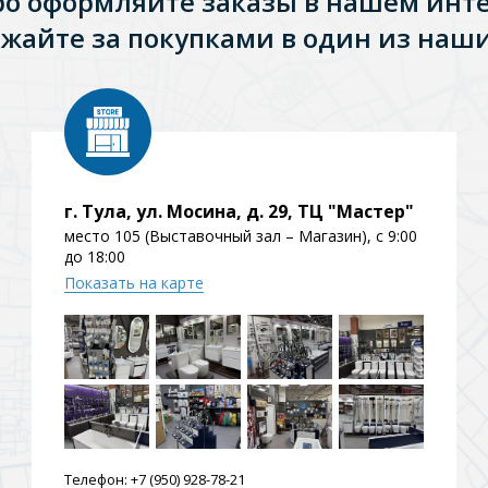
ро оформляйте заказы в нашем инт
ения
жайте за покупками в один из наши
ия
На борт ванной
г. Тула, ул. Мосина, д. 29, ТЦ "Мастер"
место 105 (Выставочный зал – Магазин), с 9:00
до 18:00
Показать на карте
йные
Телефон:
+7 (950) 928-78-21