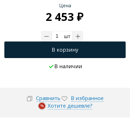
Цена
2 453 ₽
шт
В корзину
В наличии
Сравнить
В избранное
Хотите дешевле?
%