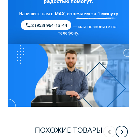
радостью помогут.
Напишите нам в
MAX
, отвечаем за 1 минуту
8 (953) 964-13-44
— или позвоните по
телефону.
ПОХОЖИЕ ТОВАРЫ