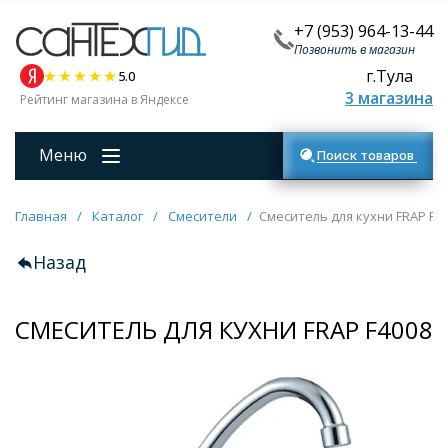
+7 (953) 964-13-44
Позвонить в магазин
г.Тула
5.0
3 магазина
Рейтинг магазина в Яндексе
Меню
Поиск товаров
Главная
/
Каталог
/
Смесители
/
Смеситель для кухни FRAP F4
Назад
СМЕСИТЕЛЬ ДЛЯ КУХНИ FRAP F4008