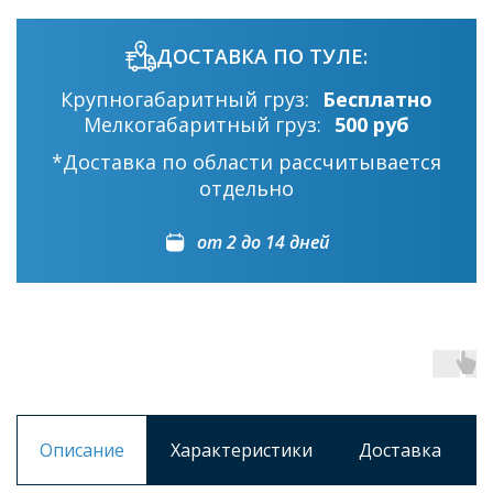
ДОСТАВКА ПО ТУЛЕ:
Крупногабаритный груз:
Бесплатно
Мелкогабаритный груз:
500 руб
*Доставка по области рассчитывается
отдельно
от 2 до 14 дней
Описание
Характеристики
Доставка