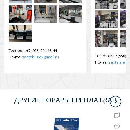
Телефон:
+7 (953) 964-13-44
Телефон:
+7 (950) 9
Почта:
santeh_gid2@mail.ru
Почта:
santeh_gid2
ДРУГИЕ ТОВАРЫ БРЕНДА FRAP