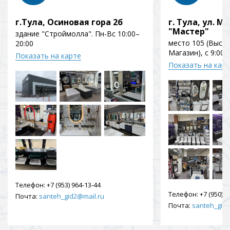
г.Тула, Осиновая гора 2б
г. Тула, ул. Мо
"Мастер"
здание "Строймолла". Пн-Вс 10:00–
место 105 (Выст
20:00
Магазин), с 9:00 
Показать на карте
Показать на кар
Телефон:
+7 (953) 964-13-44
Телефон:
+7 (950) 9
Почта:
santeh_gid2@mail.ru
Почта:
santeh_gid2