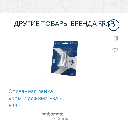
ДРУГИЕ ТОВАРЫ БРЕНДА FRAP
Отдельная лейка
Вту
хром 2 режима FRAP
F33-3
/
0 отзывов