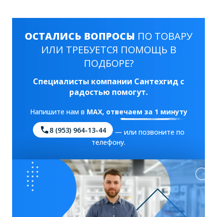
ОСТАЛИСЬ ВОПРОСЫ
ПО ТОВАРУ
ИЛИ ТРЕБУЕТСЯ ПОМОЩЬ В
ПОДБОРЕ?
Специалисты компании Сантехгид с
радостью помогут.
Напишите нам в
MAX
, отвечаем за 1 минуту
8 (953) 964-13-44
— или позвоните по
телефону.