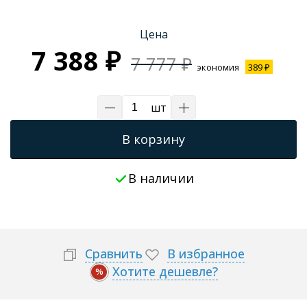
Трапы для душевых
Цена
7 388 ₽
7 777 ₽
экономия
389 ₽
шт
В корзину
В наличии
Сравнить
В избранное
Хотите дешевле?
%