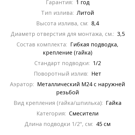
Гарантия:
1 год
Тип излива:
Литой
Высота излива, см:
8,4
Диаметр отверстия для монтажа, см.:
3,5
Состав комплекта:
Гибкая подводка,
крепление (гайка)
Стандарт подводки:
1/2
Поворотный излив:
Нет
Аэратор:
Металлический М24 с наружней
резьбой
Вид крепления (гайка/шпилька):
Гайка
Категория:
Смесители
Длина подводки 1/2", см:
45 см