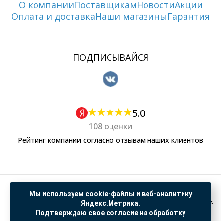
О компании
Поставщикам
Новости
Акции
Оплата и доставка
Наши магазины
Гарантия
ПОДПИСЫВАЙСЯ
5.0
108 оценки
Рейтинг компании согласно отзывам наших клиентов
Политика обработки персональных данных
Мы используем cookie-файлы и веб-аналитику
Согласие на обработку данных Яндекс Метрика
Яндекс.Метрика.
Подтверждаю свое согласие на обработку
"© ООО “САНТЕХГИД”, 2026. Все права защищены. Предложение не является публичной