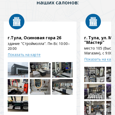
наших салонов:
г.Тула, Осиновая гора 2б
г. Тула, ул. Мо
"Мастер"
здание "Строймолла". Пн-Вс 10:00–
место 105 (Выст
20:00
Магазин), с 9:00 
Показать на карте
Показать на кар