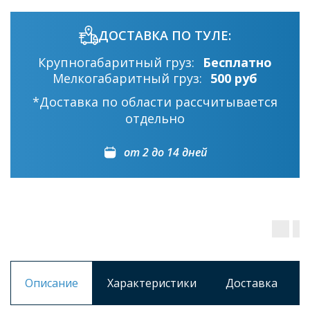
ДОСТАВКА ПО ТУЛЕ:
Крупногабаритный груз:
Бесплатно
Мелкогабаритный груз:
500 руб
*Доставка по области рассчитывается
отдельно
от 2 до 14 дней
Описание
Характеристики
Доставка