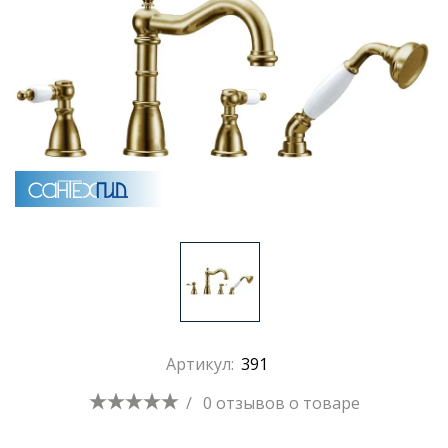
Артикул:
391
/
0 отзывов
о товаре