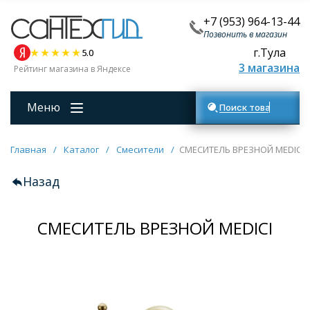
+7 (953) 964-13-44
Позвонить в магазин
г.Тула
5.0
3 магазина
Рейтинг магазина в Яндексе
Меню
Поиск товаров
Главная
/
Каталог
/
Смесители
/
СМЕСИТЕЛЬ ВРЕЗНОЙ MEDICI
Назад
СМЕСИТЕЛЬ ВРЕЗНОЙ MEDICI