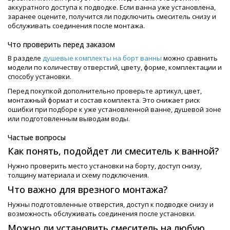
аккуратного доступа к подводке. Если ванна уже установлена,
заранее оцените, получится ли подключить смеситель снизу и
обслуживать соединения после монтажа.
Что проверить перед заказом
В разделе
душевые комплекты на борт ванны
можно сравнить
модели по количеству отверстий, цвету, форме, комплектации и
способу установки.
Перед покупкой дополнительно проверьте артикул, цвет,
монтажный формат и состав комплекта. Это снижает риск
ошибки при подборе к уже установленной ванне, душевой зоне
или подготовленным выводам воды.
Частые вопросы
Как понять, подойдет ли смеситель к ванной?
Нужно проверить место установки на борту, доступ снизу,
толщину материала и схему подключения.
Что важно для врезного монтажа?
Нужны подготовленные отверстия, доступ к подводке снизу и
возможность обслуживать соединения после установки.
Можно ли установить смеситель на любую