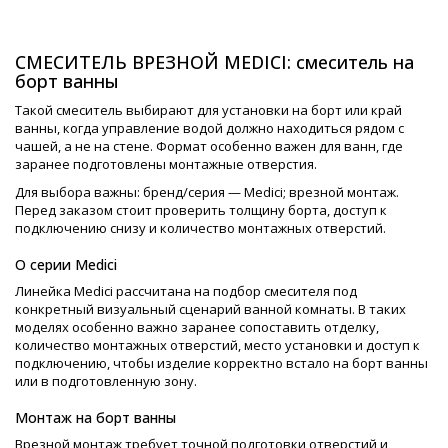
СМЕСИТЕЛЬ ВРЕЗНОЙ MEDICI: смеситель на
борт ванны
Такой смеситель выбирают для установки на борт или край
ванны, когда управление водой должно находиться рядом с
чашей, а не на стене. Формат особенно важен для ванн, где
заранее подготовлены монтажные отверстия.
Для выбора важны: бренд/серия — Medici; врезной монтаж.
Перед заказом стоит проверить толщину борта, доступ к
подключению снизу и количество монтажных отверстий.
О серии Medici
Линейка Medici рассчитана на подбор смесителя под
конкретный визуальный сценарий ванной комнаты. В таких
моделях особенно важно заранее сопоставить отделку,
количество монтажных отверстий, место установки и доступ к
подключению, чтобы изделие корректно встало на борт ванны
или в подготовленную зону.
Монтаж на борт ванны
Врезной монтаж требует точной подготовки отверстий и