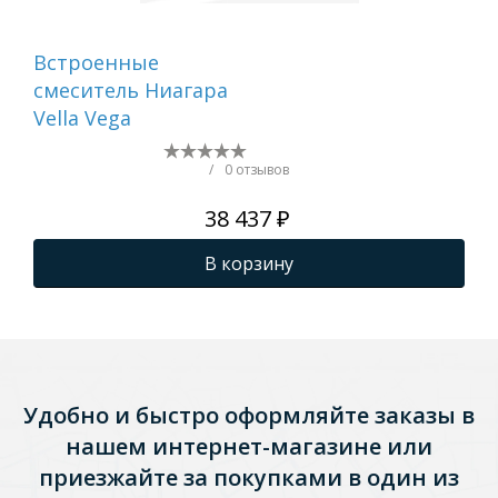
Встроенные
См
смеситель Ниагара
ва
Vella Vega
GA
/
0 отзывов
38 437 ₽
В корзину
Удобно и быстро оформляйте заказы в
нашем интернет-магазине или
приезжайте за покупками в один из