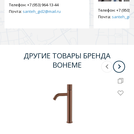
Телефон:
+7 (953) 964-13-44
Телефон:
+7 (950) 9
Почта:
santeh_gid2@mail.ru
Почта:
santeh_gid2
ДРУГИЕ ТОВАРЫ БРЕНДА
BOHEME