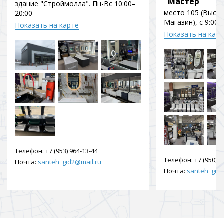
"Мастер"
здание "Строймолла". Пн-Вс 10:00–
место 105 (Выст
20:00
Магазин), с 9:00 
Показать на карте
Показать на кар
Телефон:
+7 (953) 964-13-44
Телефон:
+7 (950) 9
Почта:
santeh_gid2@mail.ru
Почта:
santeh_gid2