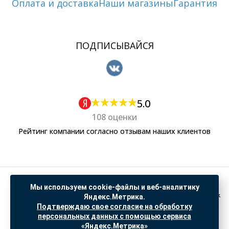
Оплата и доставка
Наши магазины
Гарантия
ПОДПИСЫВАЙСЯ
5.0
108 оценки
Рейтинг компании согласно отзывам наших клиентов
Политика обработки персональных данных
Мы используем cookie-файлы и веб-аналитику
Согласие на обработку данных Яндекс Метрика
Яндекс.Метрика.
Подтверждаю свое согласие на обработку
"© ООО “САНТЕХГИД”, 2026. Все права защищены. Предложение не является публичной
персональных данных с помощью сервиса
офертой, цены и информация на сайте ознакомительные
«Яндекс.Метрика»
Доработка и продвижение в
SO.USE