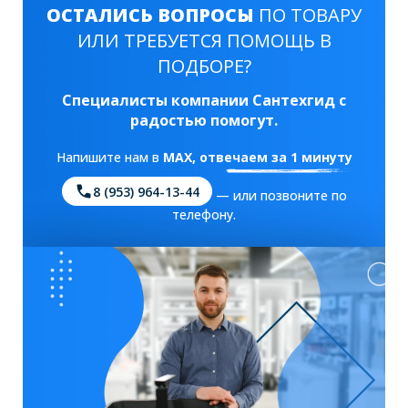
ОСТАЛИСЬ ВОПРОСЫ
ПО ТОВАРУ
ИЛИ ТРЕБУЕТСЯ ПОМОЩЬ В
ПОДБОРЕ?
Специалисты компании Сантехгид с
радостью помогут.
Напишите нам в
MAX
, отвечаем за 1 минуту
8 (953) 964-13-44
— или позвоните по
телефону.