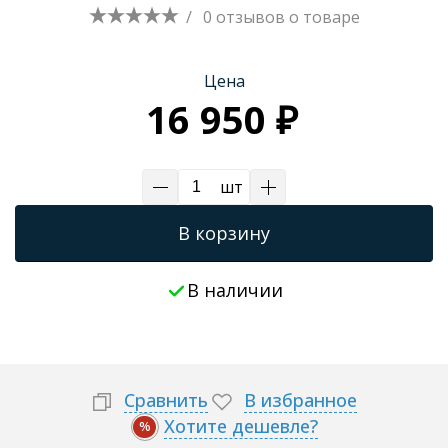
/
0 отзывов
о товаре
Трапы для душевых
Цена
16 950 ₽
шт
В корзину
В наличии
Сравнить
В избранное
Хотите дешевле?
%