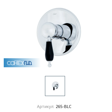
Раковины
Душевые кабины
Полотенцесушители
Аксессуары для ванных комнат
Зеркала
Душевые поддоны
Душевые уголки и ограждения
Артикул:
265-BLC