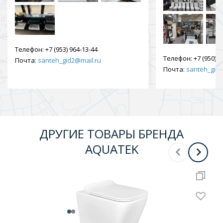
Телефон:
+7 (953) 964-13-44
Телефон:
+7 (950) 9
Почта:
santeh_gid2@mail.ru
Почта:
santeh_gid2
ДРУГИЕ ТОВАРЫ БРЕНДА
AQUATEK