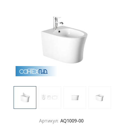
Раковины
Душевые кабины
Полотенцесушители
Аксессуары для ванных комнат
Зеркала
Душевые поддоны
Душевые уголки и ограждения
Артикул:
AQ1009-00