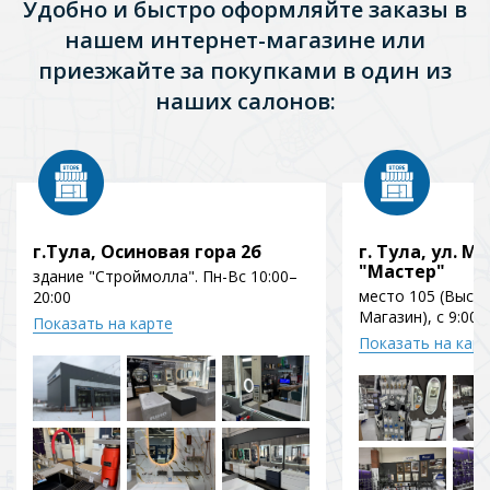
Удобно и быстро оформляйте заказы в
нашем интернет-магазине или
приезжайте за покупками в один из
наших салонов:
г.Тула, Осиновая гора 2б
г. Тула, ул. Мо
"Мастер"
здание "Строймолла". Пн-Вс 10:00–
место 105 (Выст
20:00
Магазин), с 9:00 
Показать на карте
Показать на кар