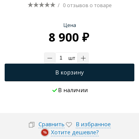
/
0 отзывов
о товаре
Трапы для душевых
Цена
8 900 ₽
шт
В корзину
В наличии
Сравнить
В избранное
Хотите дешевле?
%