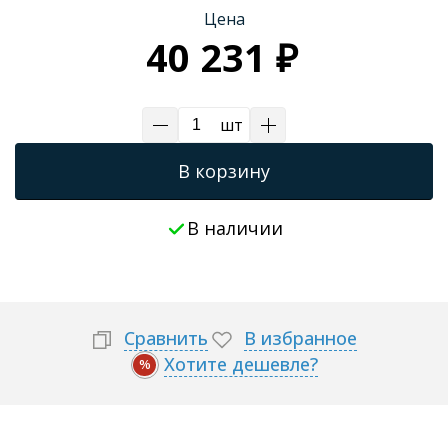
Цена
40 231 ₽
шт
В корзину
В наличии
Сравнить
В избранное
Хотите дешевле?
%