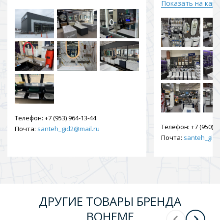
Показать на кар
Телефон:
+7 (953) 964-13-44
Телефон:
+7 (950) 9
Почта:
santeh_gid2@mail.ru
Почта:
santeh_gid2
ДРУГИЕ ТОВАРЫ БРЕНДА
BOHEME