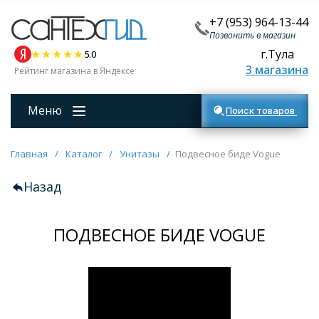
+7 (953) 964-13-44
Позвонить в магазин
г.Тула
5.0
3 магазина
Рейтинг магазина в Яндексе
Меню
Поиск товаров
Главная
/
Каталог
/
Унитазы
/
Подвесное биде Vogue
Назад
ПОДВЕСНОЕ БИДЕ VOGUE