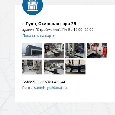
г.Тула, Осиновая гора 2б
здание "Строймолла". Пн-Вс 10:00–20:00
Показать на карте
Телефон:
+7 (953) 964-13-44
Почта:
santeh_gid2@mail.ru