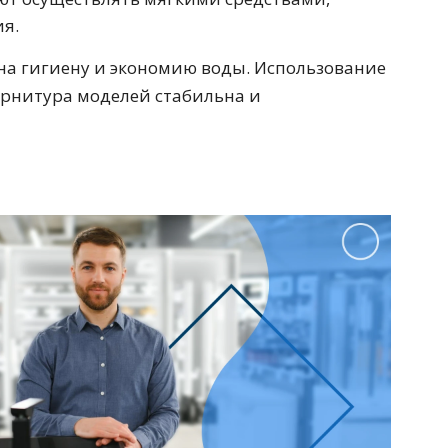
на гигиену и экономию воды. Использование
урнитура моделей стабильна и
Перейти в раздел
Перейти в раздел