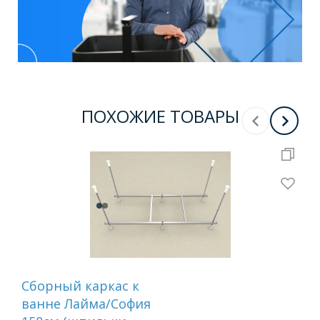
ПОХОЖИЕ ТОВАРЫ
Сборный каркас к
Сб
ванне Лайма/София
ва