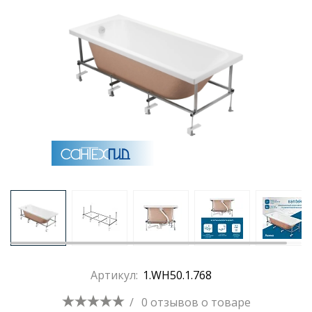
Артикул:
1.WH50.1.768
/
0 отзывов
о товаре