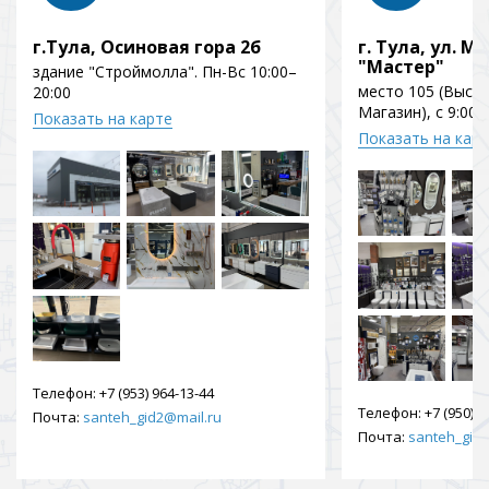
г.Тула, Осиновая гора 2б
г. Тула, ул. Мо
"Мастер"
здание "Строймолла". Пн-Вс 10:00–
место 105 (Выст
20:00
Магазин), с 9:00 
Показать на карте
Показать на кар
Телефон:
+7 (953) 964-13-44
Телефон:
+7 (950) 9
Почта:
santeh_gid2@mail.ru
Почта:
santeh_gid2