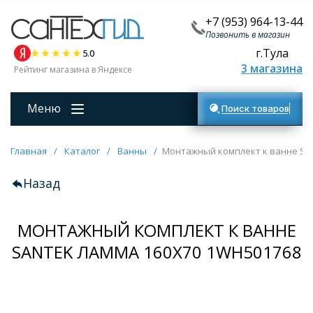
+7 (953) 964-13-44
Позвонить в магазин
г.Тула
5.0
3 магазина
Рейтинг магазина в Яндексе
Меню
Поиск товаров
Главная
/
Каталог
/
Ванны
/
Монтажный комплект к ванне Sa
Назад
МОНТАЖНЫЙ КОМПЛЕКТ К ВАННЕ
SANTEK ЛАММА 160Х70 1WH501768