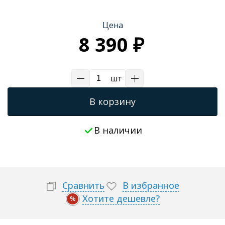
Цена
8 390 ₽
шт
В корзину
В наличии
Сравнить
В избранное
Хотите дешевле?
%