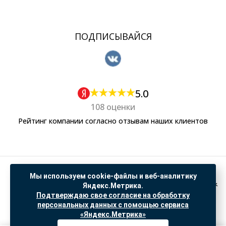
ПОДПИСЫВАЙСЯ
5.0
108 оценки
Рейтинг компании согласно отзывам наших клиентов
Политика обработки персональных данных
Мы используем cookie-файлы и веб-аналитику
Согласие на обработку данных Яндекс Метрика
Яндекс.Метрика.
Подтверждаю свое согласие на обработку
"© ООО “САНТЕХГИД”, 2026. Все права защищены. Предложение не является публичной
персональных данных с помощью сервиса
офертой, цены и информация на сайте ознакомительные
«Яндекс.Метрика»
Доработка и продвижение в
SO.USE