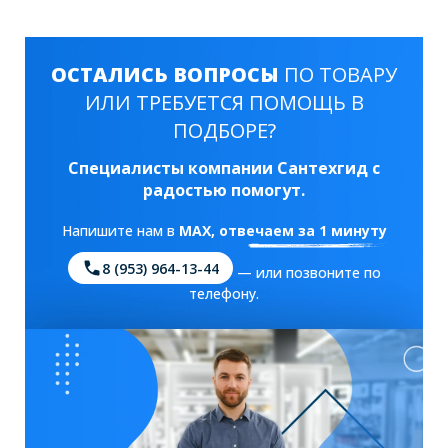
ОСТАЛИСЬ ВОПРОСЫ
ПО ТОВАРУ
ИЛИ ТРЕБУЕТСЯ ПОМОЩЬ В
ПОДБОРЕ?
Специалисты компании Сантехгид с
радостью помогут.
Напишите нам в
MAX
, отвечаем за 1 минуту
8 (953) 964-13-44
— или позвоните по
телефону.