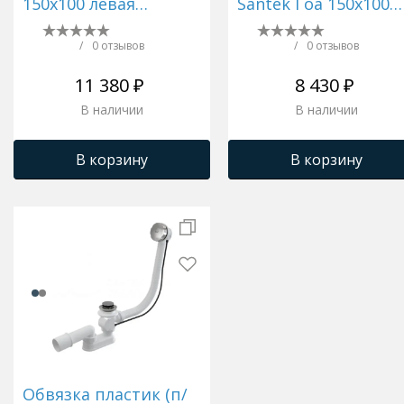
150х100 левая
Santek Гоа 150х100
1WH501651
левой и правой
1WH112428
/
0 отзывов
/
0 отзывов
11 380 ₽
8 430 ₽
В наличии
В наличии
В корзину
В корзину
Обвязка пластик (п/