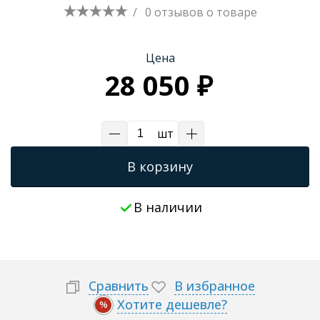
/
0 отзывов
о товаре
Трапы для душевых
Цена
28 050 ₽
шт
В корзину
В наличии
Сравнить
В избранное
Хотите дешевле?
%