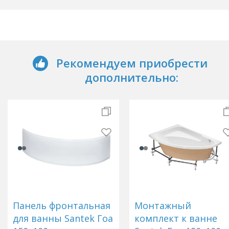
Рекомендуем приобрести
дополнительно:
Панель фронтальная
Монтажный
для ванны Santek Гоа
комплект к ванне