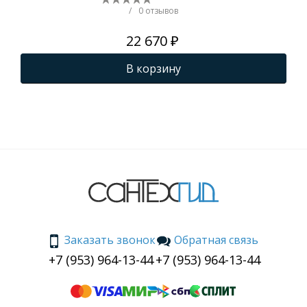
бе
/
0 отзывов
22 670 ₽
В корзину
Заказать звонок
Обратная связь
+7 (953) 964-13-44
+7 (953) 964-13-44