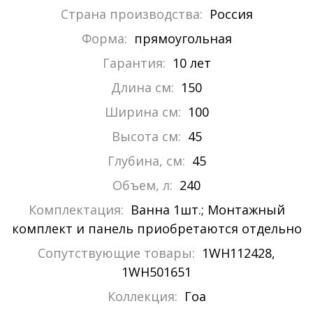
Страна производства:
Россия
Форма:
прямоугольная
Гарантия:
10 лет
Длина см:
150
Ширина см:
100
Высота см:
45
Глубина, см:
45
Объем, л:
240
Комплектация:
Ванна 1шт.; Монтажный
комплект и панель приобретаются отдельно
Сопутствующие товары:
1WH112428,
1WH501651
Коллекция:
Гоа