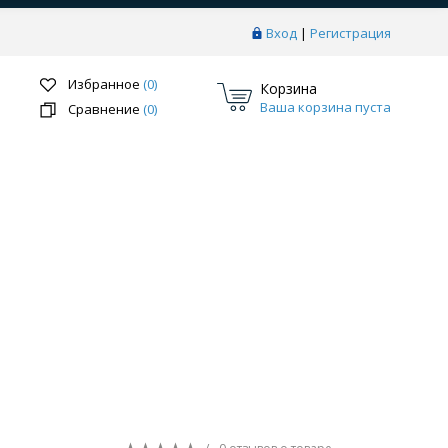
Вход
|
Регистрация
Избранное
(0)
Корзина
Ваша корзина пуста
Сравнение
(0)
Перейти в раздел
ки
Системы скрытого монтажа