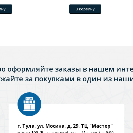
ину
В корзину
ро оформляйте заказы в нашем инт
жайте за покупками в один из наши
Стальные
Из искусственного камня
Из стеклоплас
г. Тула, ул. Мосина, д. 29, ТЦ "Мастер"
место 105 (Выставочный зал – Магазин), с 9:00