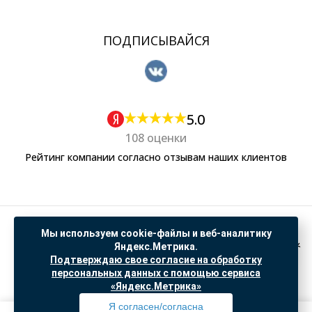
ПОДПИСЫВАЙСЯ
5.0
108 оценки
Рейтинг компании согласно отзывам наших клиентов
Политика обработки персональных данных
Мы используем cookie-файлы и веб-аналитику
Согласие на обработку данных Яндекс Метрика
Яндекс.Метрика.
Подтверждаю свое согласие на обработку
"© ООО “САНТЕХГИД”, 2026. Все права защищены. Предложение не является публичной
персональных данных с помощью сервиса
офертой, цены и информация на сайте ознакомительные
«Яндекс.Метрика»
Доработка и продвижение в
SO.USE
Я согласен/согласна