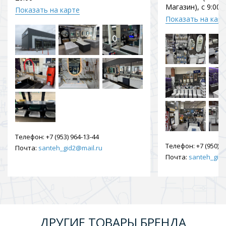
Магазин), с 9:00 
Показать на карте
Показать на кар
Телефон:
+7 (953) 964-13-44
Телефон:
+7 (950) 9
Почта:
santeh_gid2@mail.ru
Почта:
santeh_gid2
ДРУГИЕ ТОВАРЫ БРЕНДА