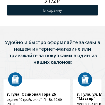
3 172 ₽
В корзину
Удобно и быстро оформляйте заказы в
нашем интернет-магазине или
приезжайте за покупками в один из
наших салонов:
г.Тула, Осиновая гора 2б
г. Тула, ул. Мо
"Мастер"
здание "Строймолла". Пн-Вс 10:00–
место 105 (Выст
20:00