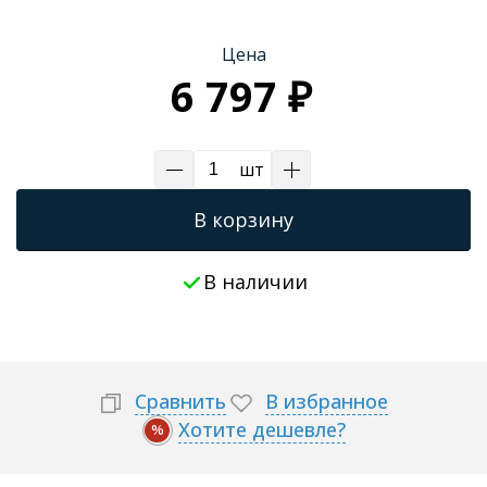
Трапы для душевых
Цена
6 797 ₽
шт
В корзину
В наличии
Сравнить
В избранное
Хотите дешевле?
%