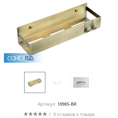
Раковины
Душевые кабины
Полотенцесушители
Аксессуары для ванных комнат
Зеркала
Душевые поддоны
Артикул:
10965-BR
Душевые уголки и ограждения
/
0 отзывов
о товаре