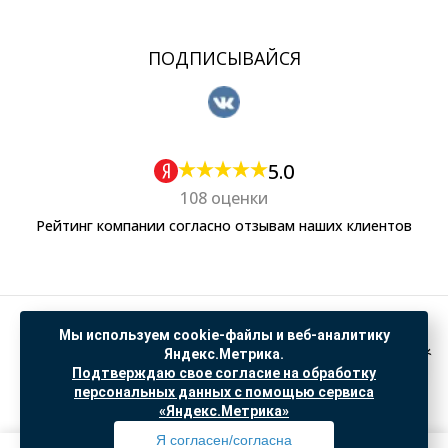
ПОДПИСЫВАЙСЯ
5.0
108 оценки
Рейтинг компании согласно отзывам наших клиентов
Политика обработки персональных данных
Мы используем cookie-файлы и веб-аналитику
Согласие на обработку данных Яндекс Метрика
Яндекс.Метрика.
Подтверждаю свое согласие на обработку
"© ООО “САНТЕХГИД”, 2026. Все права защищены. Предложение не является публичной
персональных данных с помощью сервиса
офертой, цены и информация на сайте ознакомительные
«Яндекс.Метрика»
Доработка и продвижение в
SO.USE
Я согласен/согласна