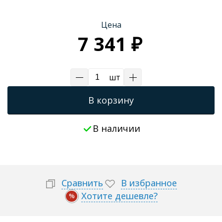
Трапы для душевых
Цена
7 341 ₽
шт
В корзину
В наличии
Сравнить
В избранное
Хотите дешевле?
%