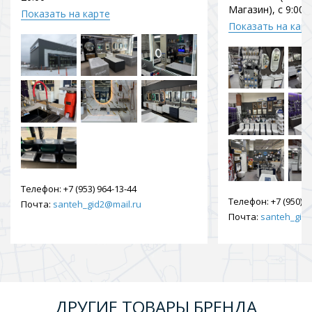
Магазин), с 9:00 
Показать на карте
Показать на кар
Телефон:
+7 (953) 964-13-44
Телефон:
+7 (950) 9
Почта:
santeh_gid2@mail.ru
Почта:
santeh_gid2
ДРУГИЕ ТОВАРЫ БРЕНДА