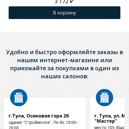
3 172 ₽
В корзину
Удобно и быстро оформляйте заказы в
нашем интернет-магазине или
приезжайте за покупками в один из
наших салонов:
г.Тула, Осиновая гора 2б
г. Тула, ул. Мо
"Мастер"
здание "Строймолла". Пн-Вс 10:00–
место 105 (Выст
20:00