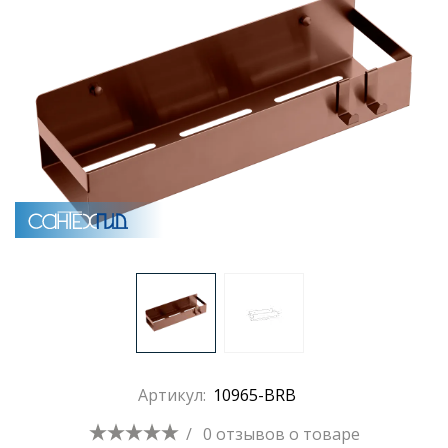
Раковины
Душевые кабины
Полотенцесушители
Аксессуары для ванных комнат
Зеркала
Душевые поддоны
Артикул:
10965-BRB
Душевые уголки и ограждения
/
0 отзывов
о товаре