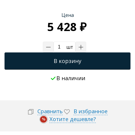
Трапы для душевых
Цена
5 428 ₽
шт
В корзину
В наличии
Сравнить
В избранное
Хотите дешевле?
%