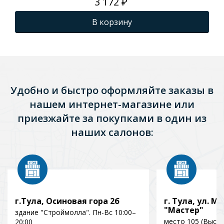
3 172 ₽
В корзину
Удобно и быстро оформляйте заказы в
нашем интернет-магазине или
приезжайте за покупками в один из
наших салонов:
г.Тула, Осиновая гора 2б
г. Тула, ул. Мо
"Мастер"
здание "Строймолла". Пн-Вс 10:00–
место 105 (Выст
20:00