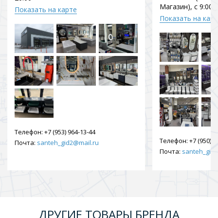
Магазин), с 9:00 
Показать на карте
Показать на кар
Телефон:
+7 (953) 964-13-44
Телефон:
+7 (950) 9
Почта:
santeh_gid2@mail.ru
Почта:
santeh_gid2
ДРУГИЕ ТОВАРЫ БРЕНДА