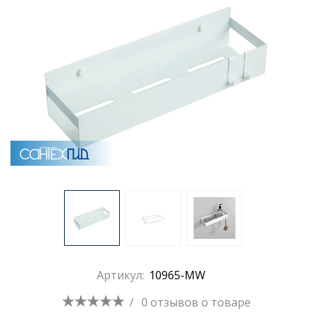
Раковины
Душевые кабины
Полотенцесушители
Аксессуары для ванных комнат
Зеркала
Душевые поддоны
Артикул:
10965-MW
Душевые уголки и ограждения
/
0 отзывов
о товаре