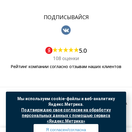
ПОДПИСЫВАЙСЯ
5.0
108 оценки
Рейтинг компании согласно отзывам наших клиентов
Политика обработки персональных данных
Мы используем cookie-файлы и веб-аналитику
Согласие на обработку данных Яндекс Метрика
Яндекс.Метрика.
Подтверждаю свое согласие на обработку
"© ООО “САНТЕХГИД”, 2026. Все права защищены. Предложение не является публичной
персональных данных с помощью сервиса
офертой, цены и информация на сайте ознакомительные
«Яндекс.Метрика»
Доработка и продвижение в
SO.USE
Я согласен/согласна