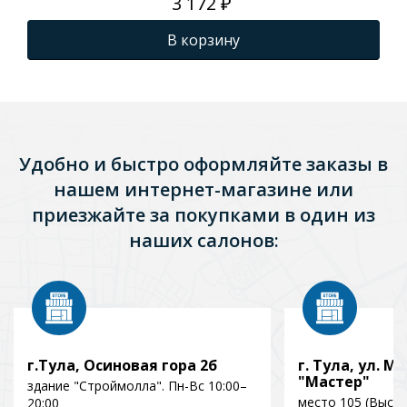
3 172 ₽
В корзину
Удобно и быстро оформляйте заказы в
нашем интернет-магазине или
приезжайте за покупками в один из
наших салонов:
г.Тула, Осиновая гора 2б
г. Тула, ул. Мо
"Мастер"
здание "Строймолла". Пн-Вс 10:00–
место 105 (Выст
20:00