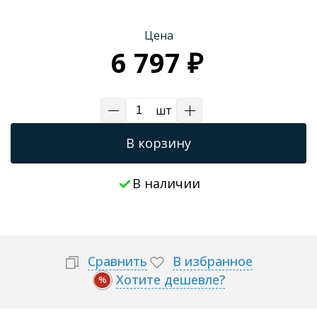
Трапы для душевых
Цена
6 797 ₽
шт
В корзину
В наличии
Сравнить
В избранное
Хотите дешевле?
%