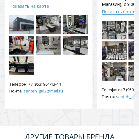
Магазин), с 9:00 
Показать на карте
Показать на кар
Телефон:
+7 (953) 964-13-44
Телефон:
+7 (950) 9
Почта:
santeh_gid2@mail.ru
Почта:
santeh_gid2
ДРУГИЕ ТОВАРЫ БРЕНДА