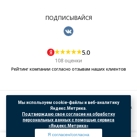
ПОДПИСЫВАЙСЯ
5.0
108 оценки
Рейтинг компании согласно отзывам наших клиентов
Политика обработки персональных данных
Мы используем cookie-файлы и веб-аналитику
Согласие на обработку данных Яндекс Метрика
Яндекс.Метрика.
Подтверждаю свое согласие на обработку
"© ООО “САНТЕХГИД”, 2026. Все права защищены. Предложение не является публичной
персональных данных с помощью сервиса
офертой, цены и информация на сайте ознакомительные
«Яндекс.Метрика»
Доработка и продвижение в
SO.USE
Я согласен/согласна