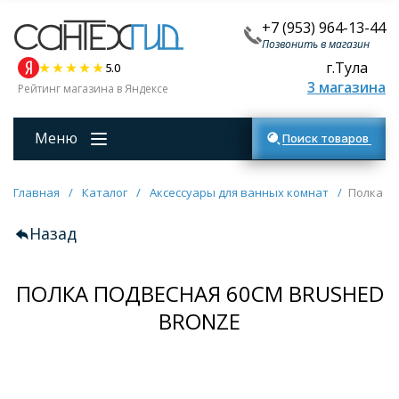
+7 (953) 964-13-44
Позвонить в магазин
г.Тула
5.0
3 магазина
Рейтинг магазина в Яндексе
Меню
Поиск товаров
Главная
/
Каталог
/
Аксессуары для ванных комнат
/
Полка п
Назад
ПОЛКА ПОДВЕСНАЯ 60СМ BRUSHED
BRONZE