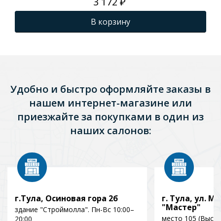
3 172 ₽
В корзину
Удобно и быстро оформляйте заказы в
нашем интернет-магазине или
приезжайте за покупками в один из
наших салонов:
г.Тула, Осиновая гора 2б
г. Тула, ул. Мо
"Мастер"
здание "Строймолла". Пн-Вс 10:00–
место 105 (Выст
20:00