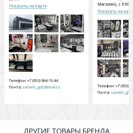
Магазин), с 9:00 
Показать на карте
Показать на кар
Телефон:
+7 (953) 964-13-44
Телефон:
+7 (950) 9
Почта:
santeh_gid2@mail.ru
Почта:
santeh_gid2
ДРУГИЕ ТОВАРЫ БРЕНДА