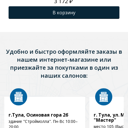
3 172 ₽
В корзину
Удобно и быстро оформляйте заказы в
нашем интернет-магазине или
приезжайте за покупками в один из
наших салонов:
г.Тула, Осиновая гора 2б
г. Тула, ул. Мо
"Мастер"
здание "Строймолла". Пн-Вс 10:00–
место 105 (Выст
20:00