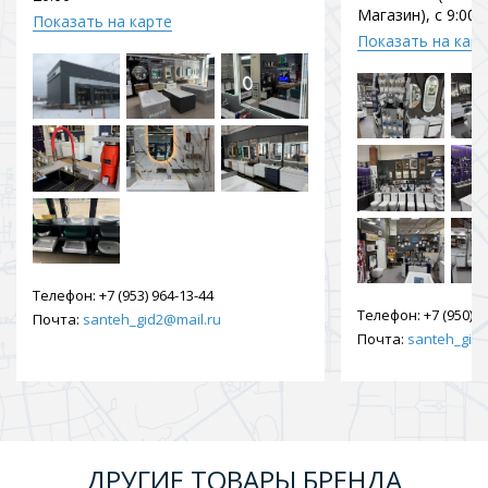
Магазин), с 9:00 
Показать на карте
Показать на кар
Телефон:
+7 (953) 964-13-44
Телефон:
+7 (950) 9
Почта:
santeh_gid2@mail.ru
Почта:
santeh_gid2
ДРУГИЕ ТОВАРЫ БРЕНДА