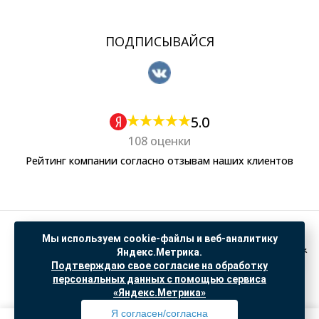
ПОДПИСЫВАЙСЯ
5.0
108 оценки
Рейтинг компании согласно отзывам наших клиентов
Политика обработки персональных данных
Мы используем cookie-файлы и веб-аналитику
Согласие на обработку данных Яндекс Метрика
Яндекс.Метрика.
Подтверждаю свое согласие на обработку
"© ООО “САНТЕХГИД”, 2026. Все права защищены. Предложение не является публичной
персональных данных с помощью сервиса
офертой, цены и информация на сайте ознакомительные
«Яндекс.Метрика»
Доработка и продвижение в
SO.USE
Я согласен/согласна