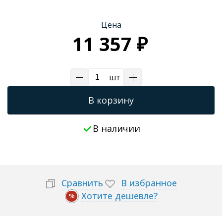
Трапы для душевых
Цена
11 357 ₽
шт
В корзину
В наличии
Сравнить
В избранное
Хотите дешевле?
%