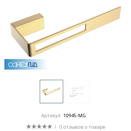
Раковины
Душевые кабины
Полотенцесушители
Аксессуары для ванных комнат
Зеркала
Душевые поддоны
Артикул:
10945-MG
Душевые уголки и ограждения
/
0 отзывов
о товаре