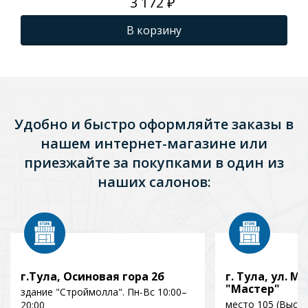
3 172 ₽
В корзину
Удобно и быстро оформляйте заказы в
нашем интернет-магазине или
приезжайте за покупками в один из
наших салонов:
г.Тула, Осиновая гора 2б
г. Тула, ул. Мо
"Мастер"
здание "Строймолла". Пн-Вс 10:00–
место 105 (Выст
20:00