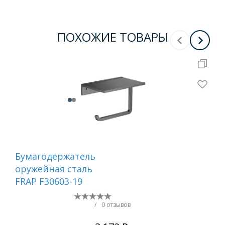
ПОХОЖИЕ ТОВАРЫ
Бумагодержатель
Ер
оружейная сталь
са
FRAP F30603-19
/
0 отзывов