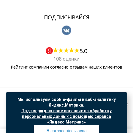
ПОДПИСЫВАЙСЯ
5.0
108 оценки
Рейтинг компании согласно отзывам наших клиентов
Политика обработки персональных данных
Мы используем cookie-файлы и веб-аналитику
Согласие на обработку данных Яндекс Метрика
Яндекс.Метрика.
Подтверждаю свое согласие на обработку
"© ООО “САНТЕХГИД”, 2026. Все права защищены. Предложение не является публичной
персональных данных с помощью сервиса
офертой, цены и информация на сайте ознакомительные
«Яндекс.Метрика»
Доработка и продвижение в
SO.USE
Я согласен/согласна