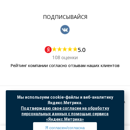
ПОДПИСЫВАЙСЯ
5.0
108 оценки
Рейтинг компании согласно отзывам наших клиентов
Политика обработки персональных данных
Мы используем cookie-файлы и веб-аналитику
Согласие на обработку данных Яндекс Метрика
Яндекс.Метрика.
Подтверждаю свое согласие на обработку
"© ООО “САНТЕХГИД”, 2026. Все права защищены. Предложение не является публичной
персональных данных с помощью сервиса
офертой, цены и информация на сайте ознакомительные
«Яндекс.Метрика»
Доработка и продвижение в
SO.USE
Я согласен/согласна