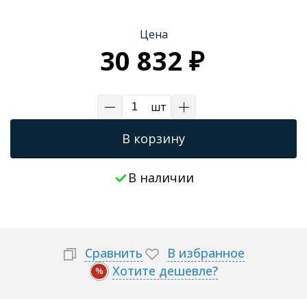
Трапы для душевых
Цена
30 832 ₽
шт
В корзину
В наличии
Сравнить
В избранное
Хотите дешевле?
%