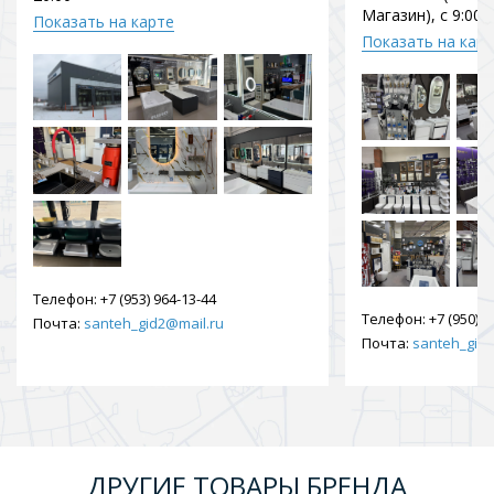
Магазин), с 9:00 
Показать на карте
Показать на кар
Телефон:
+7 (953) 964-13-44
Телефон:
+7 (950) 9
Почта:
santeh_gid2@mail.ru
Почта:
santeh_gid2
ДРУГИЕ ТОВАРЫ БРЕНДА