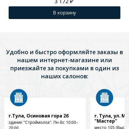
3 172 ₽
В корзину
Удобно и быстро оформляйте заказы в
нашем интернет-магазине или
приезжайте за покупками в один из
наших салонов:
г.Тула, Осиновая гора 2б
г. Тула, ул. Мо
"Мастер"
здание "Строймолла". Пн-Вс 10:00–
место 105 (Выст
20:00