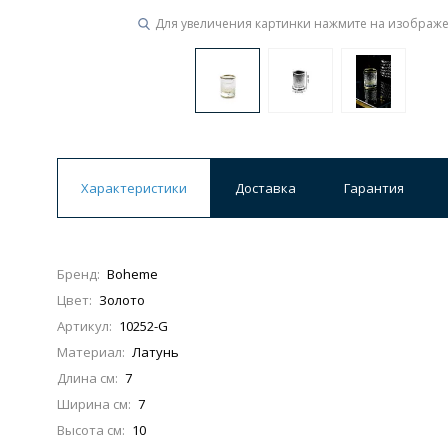
Для увеличения картинки нажмите на изображ
Характеристики
Доставка
Гарантия
Бренд:
Boheme
Цвет:
Золото
Артикул:
10252-G
Материал:
Латунь
Длина см:
7
Ширина см:
7
Высота см:
10