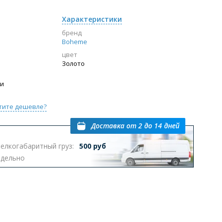
Характеристики
бренд
Boheme
цвет
Золото
ии
тите дешевле?
Доставка
от 2 до 14 дней
елкогабаритный груз:
500 руб
тдельно