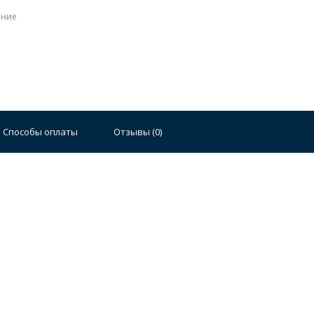
ение
Способы оплаты
Отзывы (
0
)