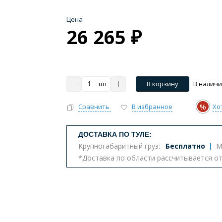
Цена
26 265 ₽
шт
В корзину
В налич
%
Сравнить
В избранное
Хо
ДОСТАВКА ПО ТУЛЕ:
Крупногабаритный груз:
Бесплатно
М
*Доставка по области рассчитывается о