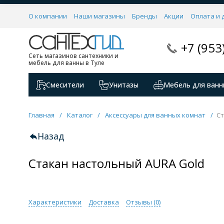
О компании
Наши магазины
Бренды
Акции
Оплата и 
+7 (953
Сеть магазинов сантехники и
мебель для ванны в Туле
Смесители
Унитазы
Мебель для ванн
Главная
/
Каталог
/
Аксессуары для ванных комнат
/
Ст
Назад
Стакан настольный AURA Gold
Характеристики
Доставка
Отзывы (
0
)