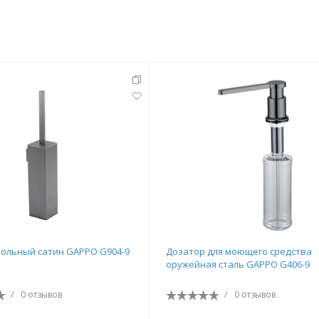
ольный сатин GAPPO G904-9
Дозатор для моющего средства
оружейная сталь GAPPO G406-9
/
0 отзывов
/
0 отзывов