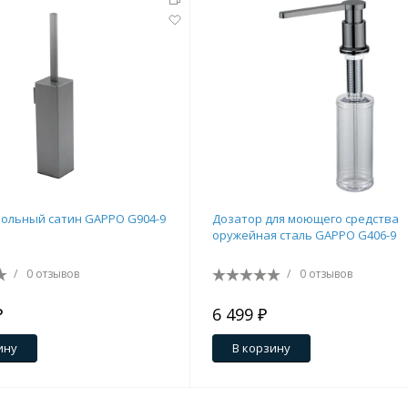
ольный сатин GAPPO G904-9
Дозатор для моющего средства
оружейная сталь GAPPO G406-9
/
0 отзывов
/
0 отзывов
₽
6 499 ₽
ину
В корзину