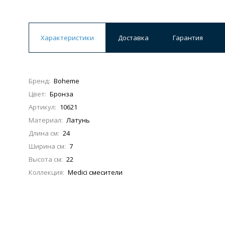
Характеристики
Доставка
Гарантия
Бренд:
Boheme
Цвет:
Бронза
Артикул:
10621
Материал:
Латунь
Длина см:
24
Ширина см:
7
Высота см:
22
Коллекция:
Medici смесители