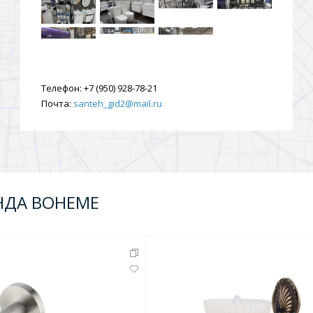
Телефон:
+7 (950) 928-78-21
Почта:
santeh_gid2@mail.ru
НДА BOHEME