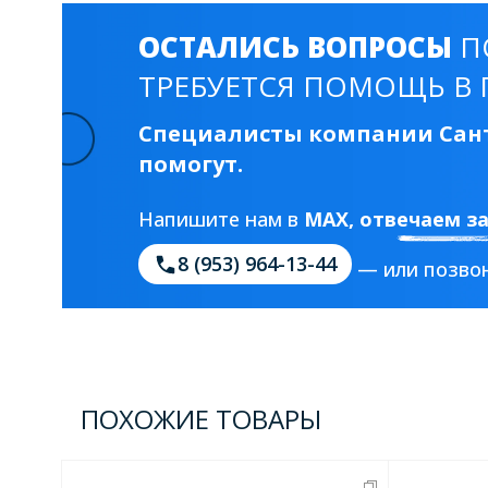
ОСТАЛИСЬ ВОПРОСЫ
П
ТРЕБУЕТСЯ ПОМОЩЬ В 
Специалисты компании Сант
помогут.
Напишите нам в
MAX
, отвечаем з
8 (953) 964-13-44
— или позвон
ПОХОЖИЕ ТОВАРЫ