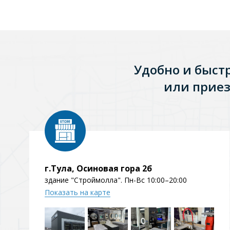
Удобно и быст
или приез
г.Тула, Осиновая гора 2б
здание "Строймолла". Пн-Вс 10:00–20:00
Показать на карте