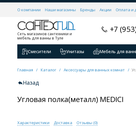
О компании
Наши магазины
Бренды
Акции
Оплата и 
+7 (953
Сеть магазинов сантехники и
мебель для ванны в Туле
Смесители
Унитазы
Мебель для ванн
Главная
/
Каталог
/
Аксессуары для ванных комнат
/
Уг
Назад
Угловая полка(металл) MEDICI
Характеристики
Доставка
Отзывы (
0
)