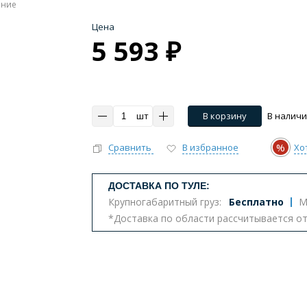
ение
Цена
5 593 ₽
шт
В корзину
В налич
%
Сравнить
В избранное
Хо
ДОСТАВКА ПО ТУЛЕ:
Крупногабаритный груз:
Бесплатно
М
*Доставка по области рассчитывается о