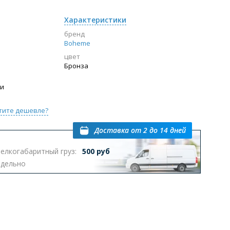
Характеристики
бренд
Boheme
цвет
Бронза
ии
тите дешевле?
Доставка
от 2 до 14 дней
елкогабаритный груз:
500 руб
тдельно