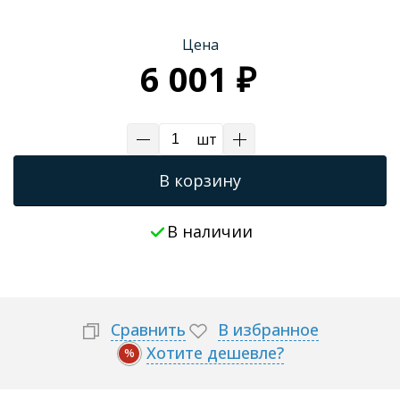
Трапы для душевых
Цена
6 001 ₽
шт
В корзину
В наличии
Сравнить
В избранное
Хотите дешевле?
%