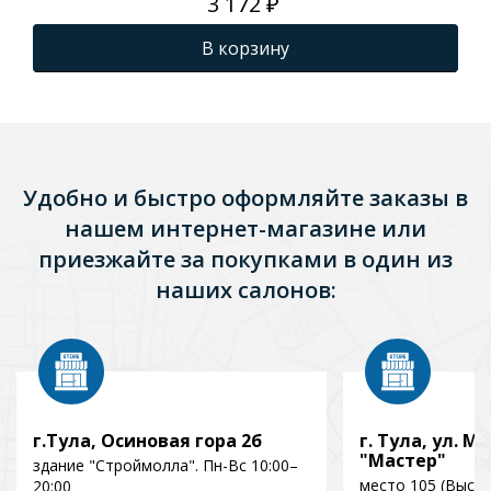
3 172 ₽
В корзину
Удобно и быстро оформляйте заказы в
нашем интернет-магазине или
приезжайте за покупками в один из
наших салонов:
г.Тула, Осиновая гора 2б
г. Тула, ул. Мо
"Мастер"
здание "Строймолла". Пн-Вс 10:00–
место 105 (Выст
20:00