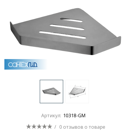
Раковины
Душевые кабины
Полотенцесушители
Аксессуары для ванных комнат
Зеркала
Душевые поддоны
Артикул:
10318-GM
Душевые уголки и ограждения
/
0 отзывов
о товаре