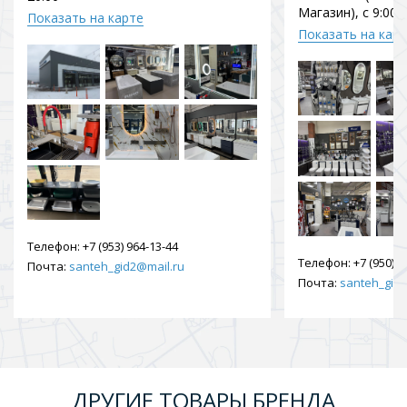
Магазин), с 9:00 
Показать на карте
Показать на кар
Телефон:
+7 (953) 964-13-44
Телефон:
+7 (950) 9
Почта:
santeh_gid2@mail.ru
Почта:
santeh_gid2
ДРУГИЕ ТОВАРЫ БРЕНДА