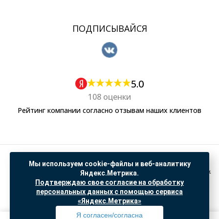
ПОДПИСЫВАЙСЯ
5.0
108 оценки
Рейтинг компании согласно отзывам наших клиентов
Политика обработки персональных данных
Мы используем cookie-файлы и веб-аналитику
Согласие на обработку данных Яндекс Метрика
Яндекс.Метрика.
Подтверждаю свое согласие на обработку
"© ООО “САНТЕХГИД”, 2026. Все права защищены. Предложение не является публичной
персональных данных с помощью сервиса
офертой, цены и информация на сайте ознакомительные
«Яндекс.Метрика»
Доработка и продвижение в
SO.USE
Я согласен/согласна