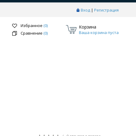
Вход
|
Регистрация
Избранное
(0)
Корзина
Ваша корзина пуста
Сравнение
(0)
Перейти в раздел
ки
Системы скрытого монтажа