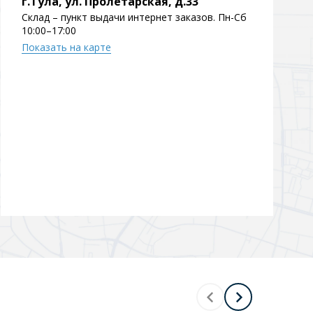
г.Тула, ул. Пролетарская, д.33
Склад – пункт выдачи интернет заказов. Пн-Сб
Перейти в раздел
10:00–17:00
Показать на карте
Перейти в раздел